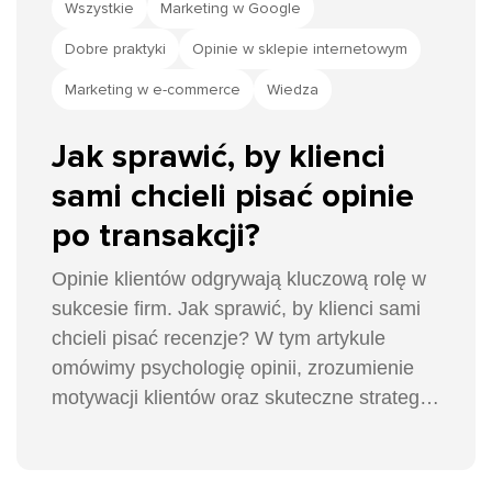
Wszystkie
Marketing w Google
Dobre praktyki
Opinie w sklepie internetowym
Marketing w e-commerce
Wiedza
Jak sprawić, by klienci
sami chcieli pisać opinie
po transakcji?
Opinie klientów odgrywają kluczową rolę w
sukcesie firm. Jak sprawić, by klienci sami
chcieli pisać recenzje? W tym artykule
omówimy psychologię opinii, zrozumienie
motywacji klientów oraz skuteczne strategie
zachęcające do zostawiania opinii.
Zaprezentujemy również najlepsze praktyki
w personalizacji komunikacji,