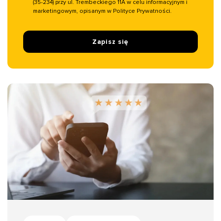
(35-234) przy ul. Trembeckiego 11A w celu informacyjnym i
marketingowym, opisanym w Polityce Prywatności.
Zapisz się