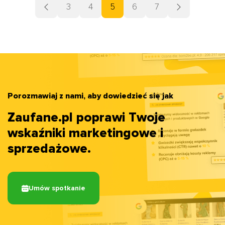
3
4
5
6
7
Porozmawiaj z nami, aby dowiedzieć się jak
Zaufane.pl poprawi Twoje
wskaźniki marketingowe i
sprzedażowe.
Umów spotkanie