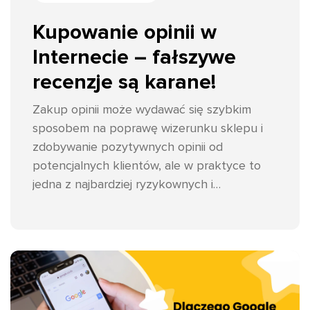
Kupowanie opinii w
Internecie – fałszywe
recenzje są karane!
Zakup opinii może wydawać się szybkim
sposobem na poprawę wizerunku sklepu i
zdobywanie pozytywnych opinii od
potencjalnych klientów, ale w praktyce to
jedna z najbardziej ryzykownych i
kosztownych decyzji, jakie może podjąć
przedsiębiorca.