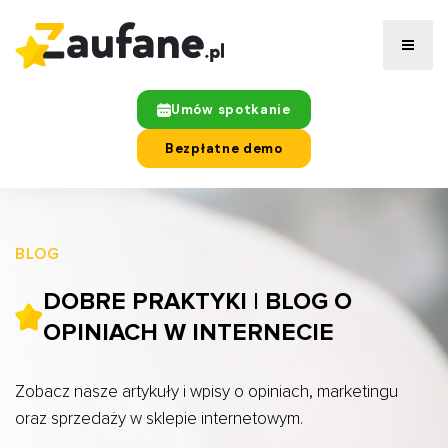
Umów spotkanie
Bezpłatne demo
BLOG
DOBRE PRAKTYKI | BLOG O
OPINIACH W INTERNECIE
Zobacz nasze artykuły i wpisy o opiniach, marketingu
oraz sprzedaży w sklepie internetowym.