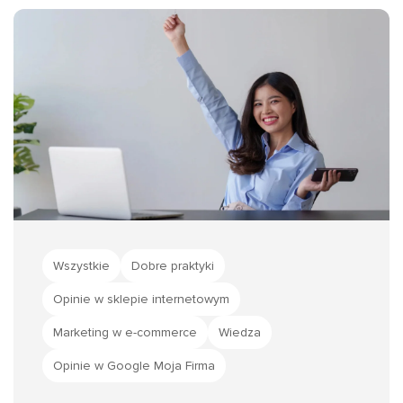
automatycznych przypomnieniach i
programach lojalnościowych, które mogą
zwiększyć zaangażowanie i poprawić
reputację firmy.
Wszystkie
Dobre praktyki
Opinie w sklepie internetowym
Marketing w e-commerce
Wiedza
Opinie w Google Moja Firma