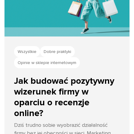
Wszystkie
Dobre praktyki
Opinie w sklepie internetowym
Jak budować pozytywny
wizerunek firmy w
oparciu o recenzje
online?
Dziś trudno sobie wyobrazić działalność
firmy bez jej obecności w sieci. Marketing