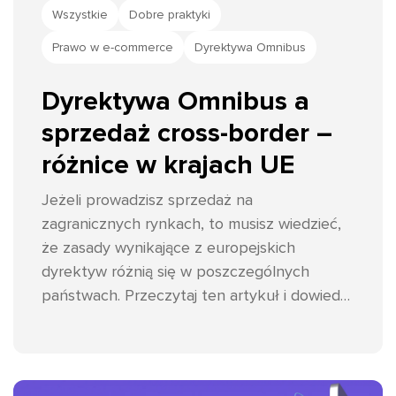
Wszystkie
Dobre praktyki
Prawo w e-commerce
Dyrektywa Omnibus
Dyrektywa Omnibus a
sprzedaż cross-border –
różnice w krajach UE
Jeżeli prowadzisz sprzedaż na
zagranicznych rynkach, to musisz wiedzieć,
że zasady wynikające z europejskich
dyrektyw różnią się w poszczególnych
państwach. Przeczytaj ten artykuł i dowiedz
się, na co zwrócić uwagę.