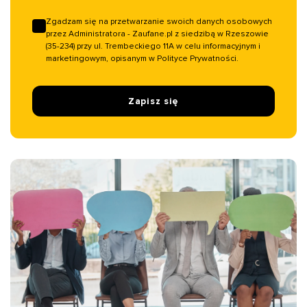
Zgadzam się na przetwarzanie swoich danych osobowych
przez Administratora - Zaufane.pl z siedzibą w Rzeszowie
(35-234) przy ul. Trembeckiego 11A w celu informacyjnym i
marketingowym, opisanym w Polityce Prywatności.
Zapisz się