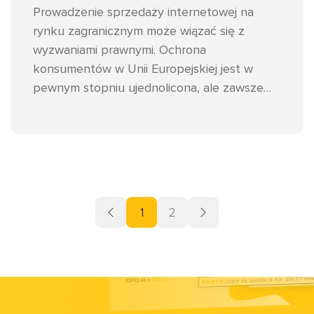
Prowadzenie sprzedaży internetowej na
rynku zagranicznym może wiązać się z
wyzwaniami prawnymi. Ochrona
konsumentów w Unii Europejskiej jest w
pewnym stopniu ujednolicona, ale zawsze
warto zwrócić na szczegóły. W tym artykule
omówimy najważniejsze kwestie prawne na
które należy zwrócić uwagę prowadząc
sprzedaż w Polsce.
1
2