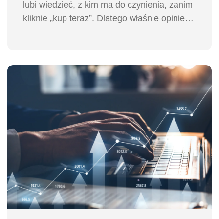
lubi wiedzieć, z kim ma do czynienia, zanim
kliknie „kup teraz”. Dlatego właśnie opinie
klientów mają tak ogromne znaczenie. Ale
uwaga – nie każda recenzja w internecie
mówi prawdę.