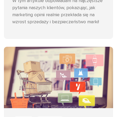
W tym artykule odpowiadam na najczęstsze
pytania naszych klientów, pokazując, jak
marketing opinii realnie przekłada się na
wzrost sprzedaży i bezpieczeństwo marki!