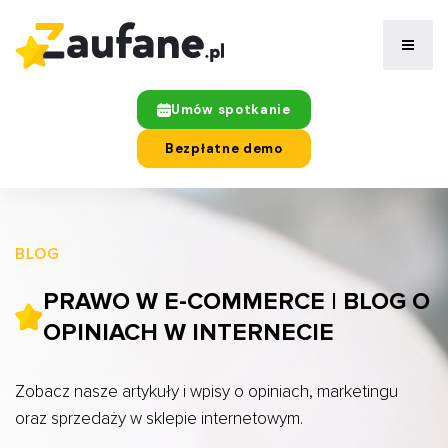
Umów spotkanie
Bezpłatne demo
BLOG
PRAWO W E-COMMERCE | BLOG O
OPINIACH W INTERNECIE
Zobacz nasze artykuły i wpisy o opiniach, marketingu
oraz sprzedaży w sklepie internetowym.