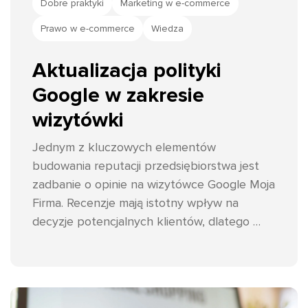
Dobre praktyki
Marketing w e-commerce
Prawo w e-commerce
Wiedza
Aktualizacja polityki
Google w zakresie
wizytówki
Jednym z kluczowych elementów 
budowania reputacji przedsiębiorstwa jest 
zadbanie o opinie na wizytówce Google Moja 
Firma. Recenzje mają istotny wpływ na 
decyzje potencjalnych klientów, dlatego 
Google wprowadza zmiany w swojej polityce. 
Zaufane.pl przedstawia jak być na bieżąco!