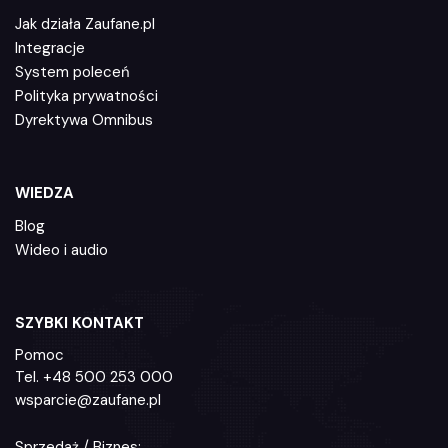
Jak działa Zaufane.pl
Integracje
System poleceń
Polityka prywatności
Dyrektywa Omnibus
WIEDZA
Blog
Wideo i audio
SZYBKI KONTAKT
Pomoc
Tel.
+48 500 253 000
wsparcie@zaufane.pl
Sprzedaż / Biznes: