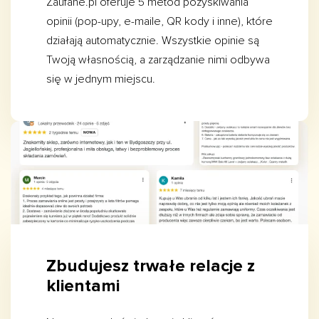
Zaufane.pl oferuje 5 metod pozyskiwania
opinii (pop-upy, e-maile, QR kody i inne), które
działają automatycznie. Wszystkie opinie są
Twoją własnością, a zarządzanie nimi odbywa
się w jednym miejscu.
Zbudujesz trwałe relacje z
klientami