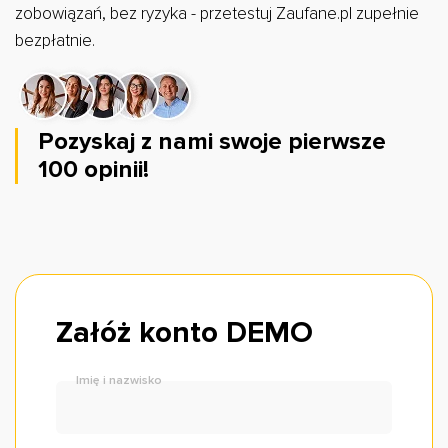
zobowiązań, bez ryzyka - przetestuj Zaufane.pl zupełnie
bezpłatnie.
Pozyskaj z nami swoje pierwsze
100 opinii!
Załóż konto DEMO
Imię i nazwisko