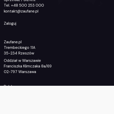
Tel.
+48 500 253 000
kontakt@zaufane.pl
Zaloguj
Zaufane.pl
Trembeckiego 11A
35-234 Rzeszów
Oddział w Warszawie
Franciszka Klimczaka 8a/69
02-797 Warszawa
Polub nas:
Do góry