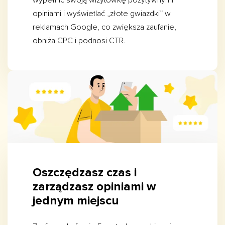
wypełnić swoją wizytówkę pozytywnymi
opiniami i wyświetlać „złote gwiazdki” w
reklamach Google, co zwiększa zaufanie,
obniża CPC i podnosi CTR.
Oszczędzasz czas i
zarządzasz opiniami w
jednym miejscu