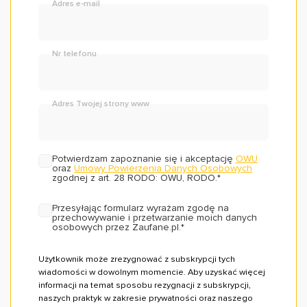
Adres e-mail
Nr telefonu
Adres Twojej strony www
Potwierdzam zapoznanie się i akceptację
OWU
oraz
Umowy Powierzenia Danych Osobowych
zgodnej z art. 28 RODO: OWU, RODO.
*
Przesyłając formularz wyrażam zgodę na
przechowywanie i przetwarzanie moich danych
osobowych przez Zaufane.pl.
*
Użytkownik może zrezygnować z subskrypcji tych
wiadomości w dowolnym momencie. Aby uzyskać więcej
informacji na temat sposobu rezygnacji z subskrypcji,
naszych praktyk w zakresie prywatności oraz naszego