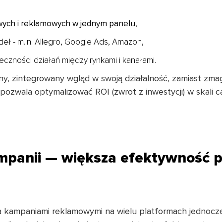
wych i reklamowych w jednym panelu
,
deł - m.in. Allegro, Google Ads, Amazon,
czności działań między rynkami i kanałami.
ny, zintegrowany wgląd w swoją działalność, zamiast zma
 pozwala optymalizować ROI (zwrot z inwestycji) w skali c
mpanii — większa efektywność p
kampaniami reklamowymi na wielu platformach jednocześ