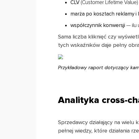
CLV
(Customer Lifetime Value)
marża po kosztach reklamy i l
współczynnik konwersji
— ilu
Sama liczba kliknięć czy wyświetl
tych wskaźników daje pełny obraz
Przykładowy raport dotyczący kam
Analityka cross-c
Sprzedawcy działający na wielu 
pełnej wiedzy, które działania rz