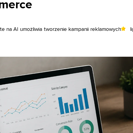
merce
te na AI umożliwia tworzenie kampanii reklamowych
l