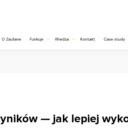
O Zaufane
Funkcje
Wiedza
Kontakt
Case study
wyników — jak lepiej wyk