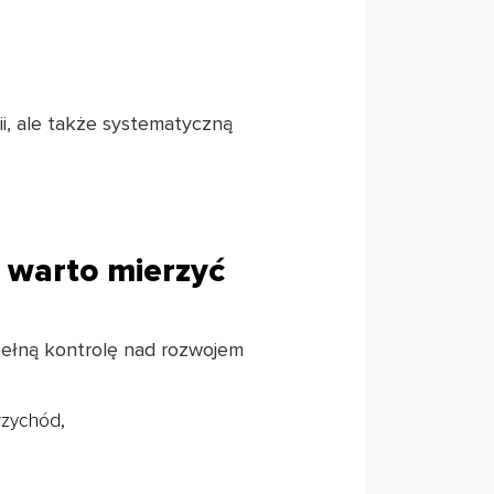
ii, ale także systematyczną
 warto mierzyć
pełną kontrolę nad rozwojem
rzychód,