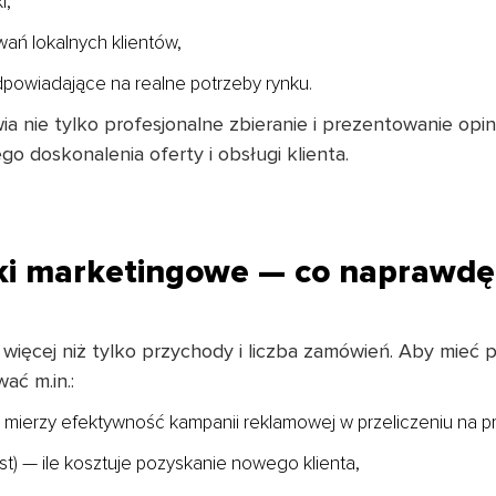
i,
ań lokalnych klientów,
owiadające na realne potrzeby rynku.
a nie tylko profesjonalne zbieranie i prezentowanie opin
go doskonalenia oferty i obsługi klienta.
ki marketingowe — co naprawdę
ięcej niż tylko przychody i liczba zamówień. Aby mieć 
ać m.in.:
 mierzy efektywność kampanii reklamowej w przeliczeniu na p
t) — ile kosztuje pozyskanie nowego klienta,