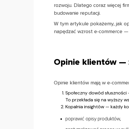
rozwoju. Dlatego coraz więcej fir
budowanie reputacji.
W tym artykule pokażemy, jak o
napędzać wzrost e-commerce — 
Opinie klientów — 
Opinie klientów mają w e-comme
Społeczny dowód słuszności — 
To przekłada się na wyższy ws
Kopalnia insightów — każdy kom
poprawić opisy produktów,