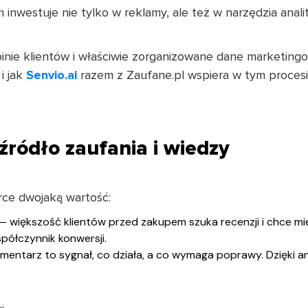
m inwestuje nie tylko w reklamy, ale też w narzędzia anal
pinie klientów i właściwie zorganizowane dane marketi
i jak
Senvio.ai
razem z Zaufane.pl wspiera w tym procesi
źródło zaufania i wiedzy
rce dwojaką wartość:
większość klientów przed zakupem szuka recenzji i chce mieć
półczynnik konwersji.
entarz to sygnał, co działa, a co wymaga poprawy. Dzięki anal