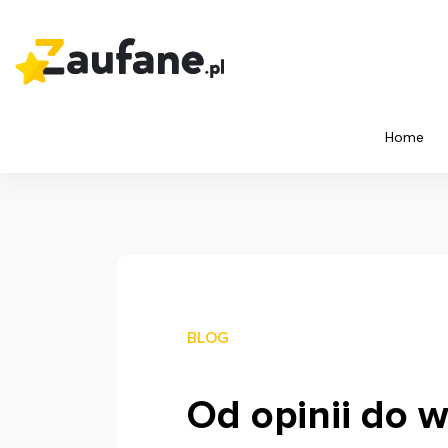
Home
BLOG
Od opinii do 