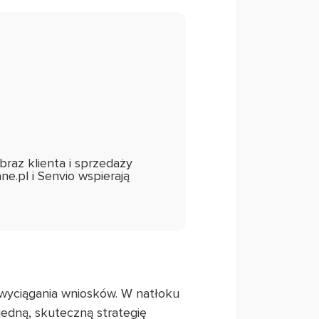
az klienta i sprzedaży
ne.pl i Senvio wspierają
 wyciągania wniosków. W natłoku
jedną, skuteczną strategię