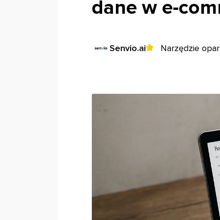
dane w e-com
Senvio.ai
Narzędzie opar