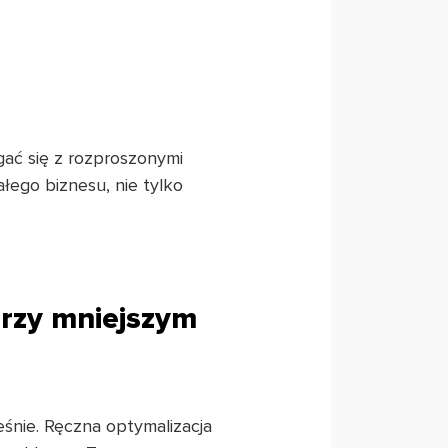
gać się z rozproszonymi
ałego biznesu, nie tylko
rzy mniejszym
nie. Ręczna optymalizacja