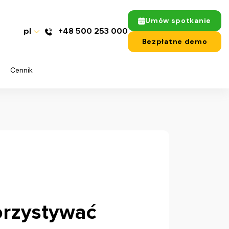
Umów spotkanie
pl
+48 500 253 000
Bezpłatne demo
Cennik
orzystywać