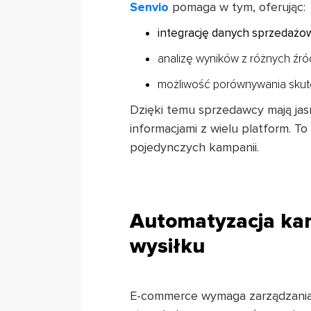
Senvio
pomaga w tym, oferując:
integrację danych sprzedażo
analizę wyników z różnych źró
możliwość porównywania skute
Dzięki temu sprzedawcy mają jas
informacjami z wielu platform. To
pojedynczych kampanii.
Automatyzacja ka
wysiłku
E-commerce wymaga zarządzania 