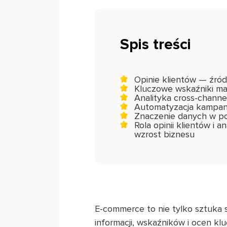
Spis treści
Opinie klientów — źród
Kluczowe wskaźniki m
Analityka cross-channe
Automatyzacja kampani
Znaczenie danych w po
Rola opinii klientów i 
wzrost biznesu
E-commerce to nie tylko sztuka 
informacji, wskaźników i ocen kl