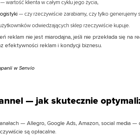
 — wartość klienta w całym cyklu jego życia,
ogistyki
— czy rzeczywiście zarabiamy, czy tylko generujemy s
 użytkowników odwiedzających sklep rzeczywiście kupuje.
eń reklam nie jest miarodajna, jeśli nie przekłada się na 
 efektywności reklam i kondycji biznesu.
panii w Senvio
hannel — jak skutecznie optymal
kanałach — Allegro, Google Ads, Amazon, social media — 
eczywiście są opłacalne.