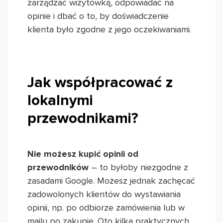
zarządzać wizytówką, odpowiadać na
opinie i dbać o to, by doświadczenie
klienta było zgodne z jego oczekiwaniami.
Jak współpracować z
lokalnymi
przewodnikami?
Nie możesz kupić opinii od
przewodników
– to byłoby niezgodne z
zasadami Google. Możesz jednak zachęcać
zadowolonych klientów do wystawiania
opinii, np. po odbiorze zamówienia lub w
mailu po zakupie. Oto kilka praktycznych