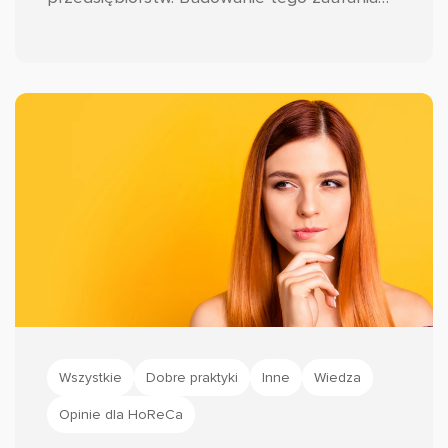
wymaga jednak znacznie więcej wysiłku niż
tylko spełnienie obietnic dotyczących
jakości produktów czy usług.
Wszystkie
Dobre praktyki
Inne
Wiedza
Opinie dla HoReCa