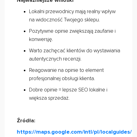
Najważniejsze wnioski
Lokalni przewodnicy mają realny wpływ
na widoczność Twojego sklepu.
Pozytywne opinie zwiększają zaufanie i
konwersję.
Warto zachęcać klientów do wystawiania
autentycznych recenzji.
Reagowanie na opinie to element
profesjonalnej obsługi klienta.
Dobre opinie = lepsze SEO lokalne i
większa sprzedaż.
Źródła:
https://maps.google.com/intl/pl/localguides/