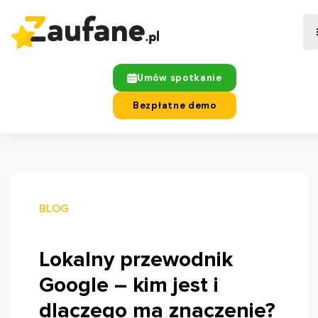
Umów spotkanie
Bezpłatne demo
BLOG
Lokalny przewodnik
Google – kim jest i
dlaczego ma znaczenie?