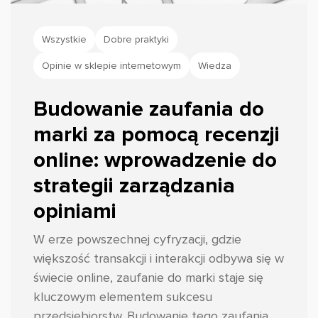
Wszystkie
Dobre praktyki
Opinie w sklepie internetowym
Wiedza
Budowanie zaufania do
marki za pomocą recenzji
online: wprowadzenie do
strategii zarządzania
opiniami
W erze powszechnej cyfryzacji, gdzie
większość transakcji i interakcji odbywa się w
świecie online, zaufanie do marki staje się
kluczowym elementem sukcesu
przedsiębiorstw. Budowanie tego zaufania