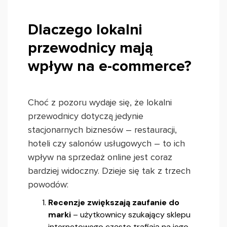
Dlaczego lokalni
przewodnicy mają
wpływ na e-commerce?
Choć z pozoru wydaje się, że lokalni
przewodnicy dotyczą jedynie
stacjonarnych biznesów – restauracji,
hoteli czy salonów usługowych – to ich
wpływ na sprzedaż online jest coraz
bardziej widoczny. Dzieje się tak z trzech
powodów:
Recenzje zwiększają zaufanie do
marki
– użytkownicy szukający sklepu
internetowego często trafiają na jego