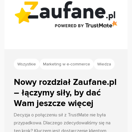
Wszystkie
Marketing w e-commerce
Wiedza
Nowy rozdział Zaufane.pl
– łączymy siły, by dać
Wam jeszcze więcej
Decyzja o połączeniu sił z TrustMate nie była
przypadkowa. Dlaczego zdecydowaliśmy się na
ten krok? Kluczem jest dostarczenie klientom