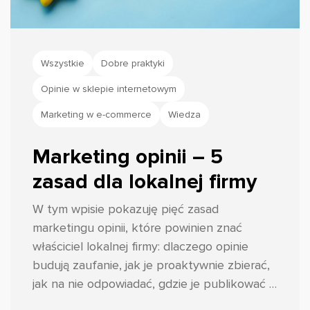
Wszystkie
Dobre praktyki
Opinie w sklepie internetowym
Marketing w e-commerce
Wiedza
Marketing opinii – 5
zasad dla lokalnej firmy
W tym wpisie pokazuję pięć zasad
marketingu opinii, które powinien znać
właściciel lokalnej firmy: dlaczego opinie
budują zaufanie, jak je proaktywnie zbierać,
jak na nie odpowiadać, gdzie je publikować i
jak monitorować sentyment. Przykłady