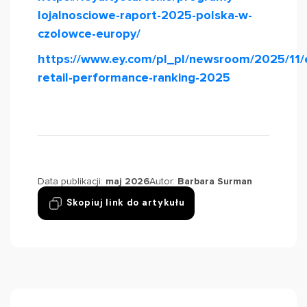
lojalnosciowe-raport-2025-polska-w-
czolowce-europy/
https://www.ey.com/pl_pl/newsroom/2025/11/
retail-performance-ranking-2025
Data publikacji:
maj 2026
Autor:
Barbara Surman
Skopiuj link do artykułu