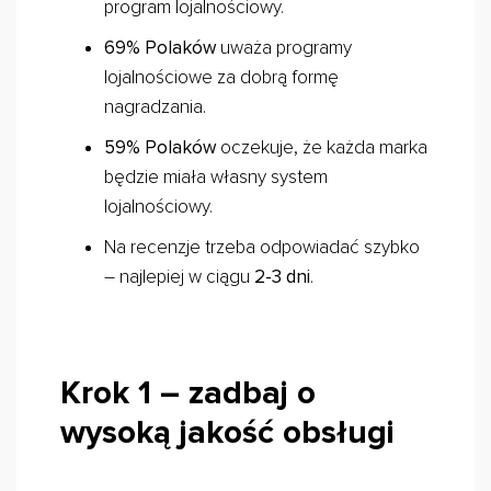
program lojalnościowy.
69% Polaków
uważa programy
lojalnościowe za dobrą formę
nagradzania.
59% Polaków
oczekuje, że każda marka
będzie miała własny system
lojalnościowy.
Na recenzje trzeba odpowiadać szybko
– najlepiej w ciągu
2-3 dni
.
Krok 1 – zadbaj o
wysoką jakość obsługi