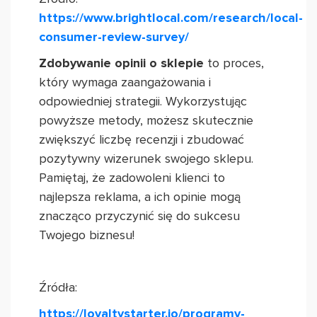
https://www.brightlocal.com/research/local-
consumer-review-survey/
Zdobywanie opinii o sklepie
to proces,
który wymaga zaangażowania i
odpowiedniej strategii. Wykorzystując
powyższe metody, możesz skutecznie
zwiększyć liczbę recenzji i zbudować
pozytywny wizerunek swojego sklepu.
Pamiętaj, że zadowoleni klienci to
najlepsza reklama, a ich opinie mogą
znacząco przyczynić się do sukcesu
Twojego biznesu!
Źródła:
https://loyaltystarter.io/programy-