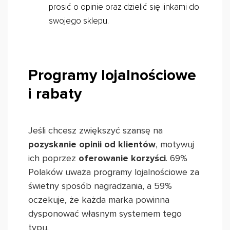
prosić o opinie oraz dzielić się linkami do
swojego sklepu.
Programy lojalnościowe
i rabaty
Jeśli chcesz zwiększyć szansę na
pozyskanie opinii od klientów
, motywuj
ich poprzez
oferowanie korzyści
. 69%
Polaków uważa programy lojalnościowe za
świetny sposób nagradzania, a 59%
oczekuje, że każda marka powinna
dysponować własnym systemem tego
typu.