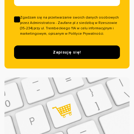
Zgadzam się na przetwarzanie swoich danych osobowych
przez Administratora - Zaufane.pl z siedzibą w Rzeszowie
(35-234) przy ul. Trembeckiego 11A w celu informacyjnym i
marketingowym, opisanym w Polityce Prywatności.
Zapisuję się!