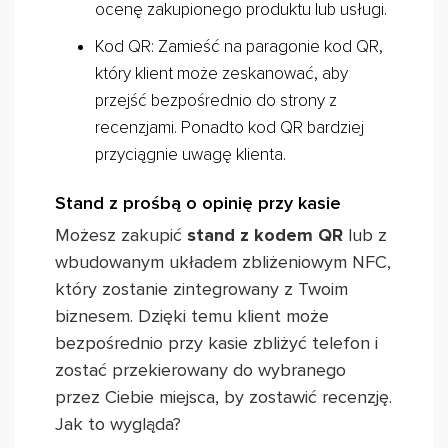
ocenę zakupionego produktu lub usługi.
Kod QR: Zamieść na paragonie kod QR,
który klient może zeskanować, aby
przejść bezpośrednio do strony z
recenzjami. Ponadto kod QR bardziej
przyciągnie uwagę klienta.
Stand z prośbą o opinię przy kasie
Możesz zakupić
stand z kodem QR
lub z
wbudowanym układem zbliżeniowym NFC,
który zostanie zintegrowany z Twoim
biznesem. Dzięki temu klient może
bezpośrednio przy kasie zbliżyć telefon i
zostać przekierowany do wybranego
przez Ciebie miejsca, by zostawić recenzję.
Jak to wygląda?