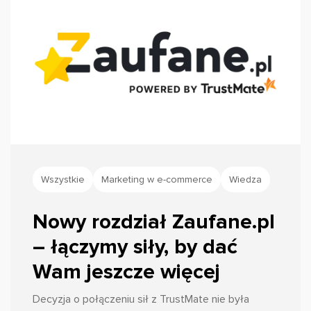
Wszystkie
Marketing w e-commerce
Wiedza
Nowy rozdział Zaufane.pl
– łączymy siły, by dać
Wam jeszcze więcej
Decyzja o połączeniu sił z TrustMate nie była