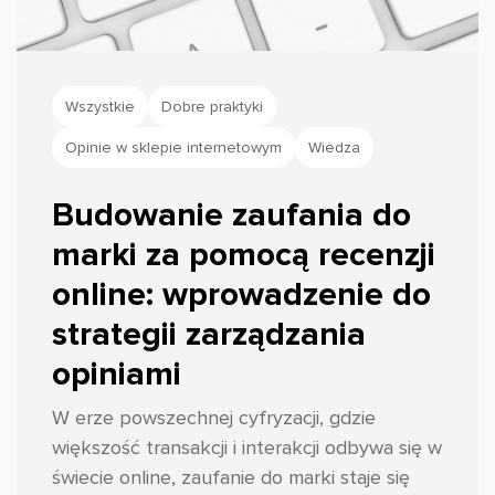
Wszystkie
Dobre praktyki
Opinie w sklepie internetowym
Wiedza
Budowanie zaufania do
marki za pomocą recenzji
online: wprowadzenie do
strategii zarządzania
opiniami
W erze powszechnej cyfryzacji, gdzie
większość transakcji i interakcji odbywa się w
świecie online, zaufanie do marki staje się