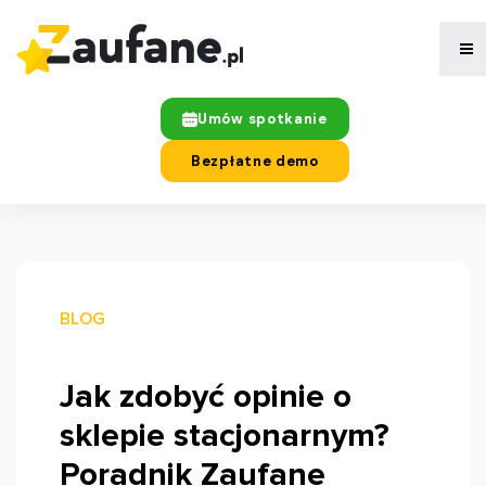
Umów spotkanie
Bezpłatne demo
BLOG
Jak zdobyć opinie o
sklepie stacjonarnym?
Poradnik Zaufane