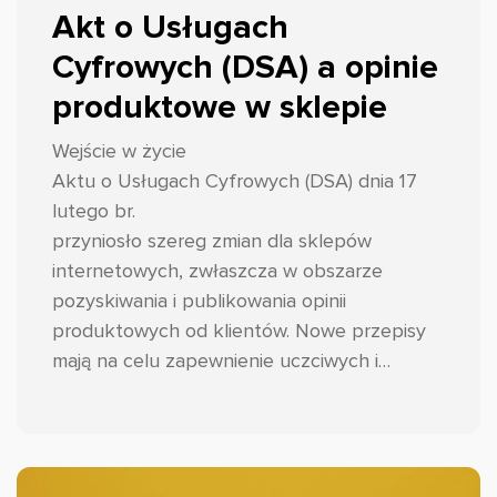
Akt o Usługach
Cyfrowych (DSA) a opinie
produktowe w sklepie
Wejście w życie
Aktu o Usługach Cyfrowych (DSA) dnia 17
lutego br.
przyniosło szereg zmian dla sklepów
internetowych, zwłaszcza w obszarze
pozyskiwania i publikowania opinii
produktowych od klientów. Nowe przepisy
mają na celu zapewnienie uczciwych i
transparentnych praktyk w tym zakresie,
wzmocnienie zaufania konsumentów oraz
ograniczenie występowania fałszywych
opinii. Przyjrzyjmy się zatem o co dokładnie