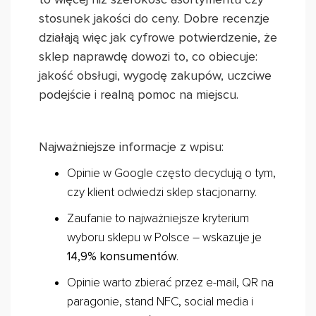
stosunek jakości do ceny. Dobre recenzje
działają więc jak cyfrowe potwierdzenie, że
sklep naprawdę dowozi to, co obiecuje:
jakość obsługi, wygodę zakupów, uczciwe
podejście i realną pomoc na miejscu.
Najważniejsze informacje z wpisu:
Opinie w Google często decydują o tym,
czy klient odwiedzi sklep stacjonarny.
Zaufanie to najważniejsze kryterium
wyboru sklepu w Polsce – wskazuje je
14,9% konsumentów
.
Opinie warto zbierać przez e-mail, QR na
paragonie, stand NFC, social media i