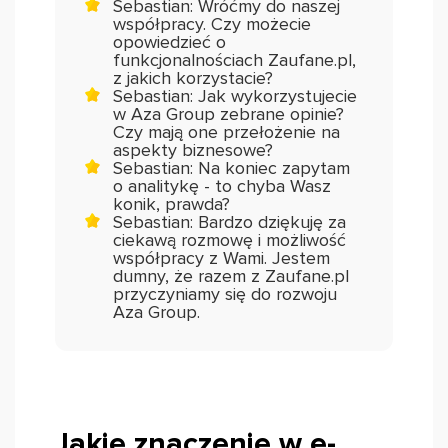
Sebastian: Wróćmy do naszej
współpracy. Czy możecie
opowiedzieć o
funkcjonalnościach Zaufane.pl,
z jakich korzystacie?
Sebastian: Jak wykorzystujecie
w Aza Group zebrane opinie?
Czy mają one przełożenie na
aspekty biznesowe?
Sebastian: Na koniec zapytam
o analitykę - to chyba Wasz
konik, prawda?
Sebastian: Bardzo dziękuję za
ciekawą rozmowę i możliwość
współpracy z Wami. Jestem
dumny, że razem z Zaufane.pl
przyczyniamy się do rozwoju
Aza Group.
Jakie znaczenie w e-