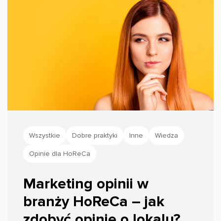
Wszystkie
Dobre praktyki
Inne
Wiedza
Opinie dla HoReCa
Marketing opinii w
branży HoReCa – jak
zdobyć opinie o lokalu?