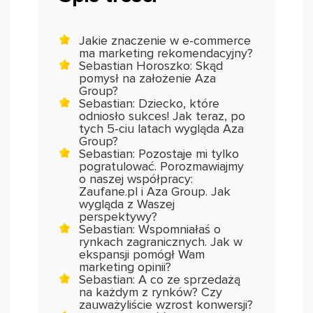
Jakie znaczenie w e-commerce
ma marketing rekomendacyjny?
Sebastian Horoszko: Skąd
pomysł na założenie Aza
Group?
Sebastian: Dziecko, które
odniosło sukces! Jak teraz, po
tych 5-ciu latach wygląda Aza
Group?
Sebastian: Pozostaje mi tylko
pogratulować. Porozmawiajmy
o naszej współpracy:
Zaufane.pl i Aza Group. Jak
wygląda z Waszej
perspektywy?
Sebastian: Wspomniałaś o
rynkach zagranicznych. Jak w
ekspansji pomógł Wam
marketing opinii?
Sebastian: A co ze sprzedażą
na każdym z rynków? Czy
zauważyliście wzrost konwersji?