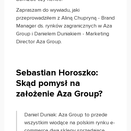
Zapraszam do wywiadu, jaki
przeprowadziłem z Aliną Chupryną - Brand
Manager ds. rynków zagranicznych w Aza
Group i Danielem Duniakiem - Marketing
Director Aza Group.
Sebastian Horoszko:
Skąd pomysł na
założenie Aza Group?
Daniel Duniak: Aza Group to przede
wszystkim wiodące na polskim rynku e-
commerce dwa sklepy sprzedające