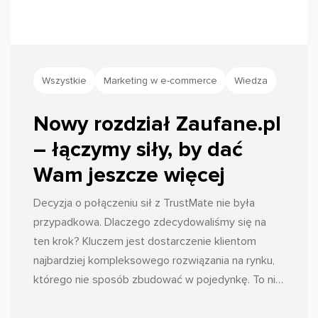
Wszystkie
Marketing w e-commerce
Wiedza
Nowy rozdział Zaufane.pl
– łączymy siły, by dać
Wam jeszcze więcej
Decyzja o połączeniu sił z TrustMate nie była
przypadkowa. Dlaczego zdecydowaliśmy się na
ten krok? Kluczem jest dostarczenie klientom
najbardziej kompleksowego rozwiązania na rynku,
którego nie sposób zbudować w pojedynkę. To nie
jest koniec Zaufane.pl, jakiego znacie. To ewolucja.
Wrzucamy wyższy bieg, aby funkcjonalności, z