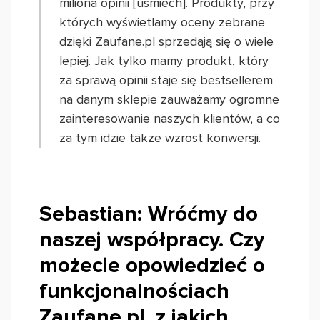
miliona opinii [uśmiech]. Produkty, przy
których wyświetlamy oceny zebrane
dzięki Zaufane.pl sprzedają się o wiele
lepiej. Jak tylko mamy produkt, który
za sprawą opinii staje się bestsellerem
na danym sklepie zauważamy ogromne
zainteresowanie naszych klientów, a co
za tym idzie także wzrost konwersji.
Sebastian: Wróćmy do
naszej współpracy. Czy
możecie opowiedzieć o
funkcjonalnościach
Zaufane.pl, z jakich