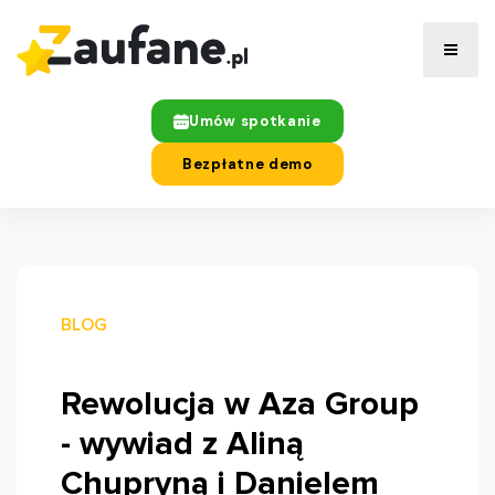
Umów spotkanie
Bezpłatne demo
BLOG
Rewolucja w Aza Group
- wywiad z Aliną
Chupryną i Danielem