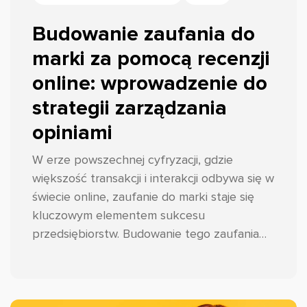
Budowanie zaufania do
marki za pomocą recenzji
online: wprowadzenie do
strategii zarządzania
opiniami
W erze powszechnej cyfryzacji, gdzie
większość transakcji i interakcji odbywa się w
świecie online, zaufanie do marki staje się
kluczowym elementem sukcesu
przedsiębiorstw. Budowanie tego zaufania
wymaga jednak znacznie więcej wysiłku niż
tylko spełnienie obietnic dotyczących
jakości produktów czy usług.