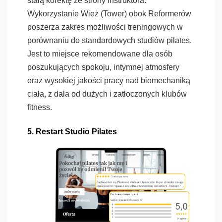
stałą korektę ze strony instruktora.
Wykorzystanie Wież (Tower) obok Reformerów
poszerza zakres możliwości treningowych w
porównaniu do standardowych studiów pilates.
Jest to miejsce rekomendowane dla osób
poszukujących spokoju, intymnej atmosfery
oraz wysokiej jakości pracy nad biomechaniką
ciała, z dala od dużych i zatłoczonych klubów
fitness.
5. Restart Studio Pilates