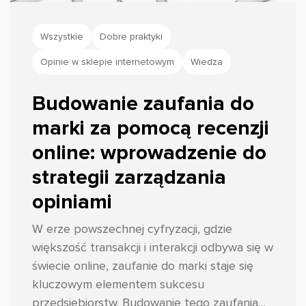
Wszystkie
Dobre praktyki
Opinie w sklepie internetowym
Wiedza
Budowanie zaufania do
marki za pomocą recenzji
online: wprowadzenie do
strategii zarządzania
opiniami
W erze powszechnej cyfryzacji, gdzie
większość transakcji i interakcji odbywa się w
świecie online, zaufanie do marki staje się
kluczowym elementem sukcesu
przedsiębiorstw. Budowanie tego zaufania