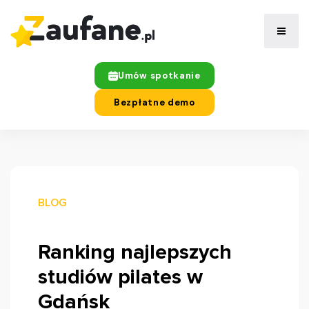
Umów spotkanie
Bezpłatne demo
BLOG
Ranking najlepszych
studiów pilates w
Gdańsk