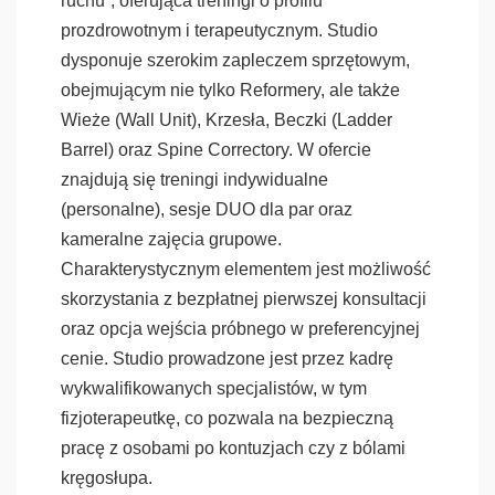
ruchu”, oferująca treningi o profilu
prozdrowotnym i terapeutycznym. Studio
dysponuje szerokim zapleczem sprzętowym,
obejmującym nie tylko Reformery, ale także
Wieże (Wall Unit), Krzesła, Beczki (Ladder
Barrel) oraz Spine Correctory. W ofercie
znajdują się treningi indywidualne
(personalne), sesje DUO dla par oraz
kameralne zajęcia grupowe.
Charakterystycznym elementem jest możliwość
skorzystania z bezpłatnej pierwszej konsultacji
oraz opcja wejścia próbnego w preferencyjnej
cenie. Studio prowadzone jest przez kadrę
wykwalifikowanych specjalistów, w tym
fizjoterapeutkę, co pozwala na bezpieczną
pracę z osobami po kontuzjach czy z bólami
kręgosłupa.