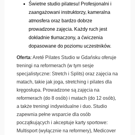
Świetne studio pilatesu! Profesjonalni i
zaangażowani instruktorzy, kameralna
atmosfera oraz bardzo dobrze
prowadzone zajęcia. Każdy ruch jest
dokładnie tłumaczony, a ćwiczenia
dopasowane do poziomu uczestników.
Oferta
: Areté Pilates Studio w Gdańsku oferuje
treningi na reformerach (w tym sesje
specjalistyczne: Stretch i Splits) oraz zajęcia na
matach, takie jak joga, stretching i pilates dla
kręgosłupa. Prowadzone są zajęcia na
reformerach (do 8 osób) i matach (do 12 osób),
a także treningi indywidualne i duo. Studio
zapewnia pełne wsparcie dla osób
początkujących i akceptuje karty sportowe:
Multisport (wyłącznie na reformery), Medicover