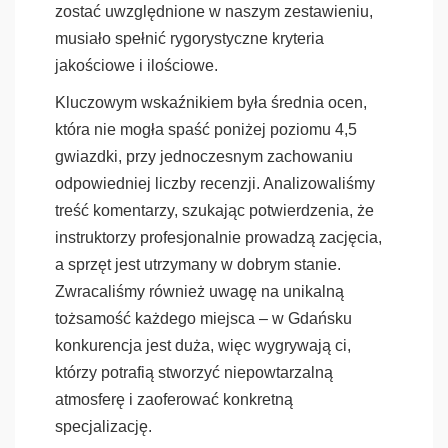
zostać uwzględnione w naszym zestawieniu,
musiało spełnić rygorystyczne kryteria
jakościowe i ilościowe.
Kluczowym wskaźnikiem była średnia ocen,
która nie mogła spaść poniżej poziomu 4,5
gwiazdki, przy jednoczesnym zachowaniu
odpowiedniej liczby recenzji. Analizowaliśmy
treść komentarzy, szukając potwierdzenia, że
instruktorzy profesjonalnie prowadzą zacjęcia,
a sprzęt jest utrzymany w dobrym stanie.
Zwracaliśmy również uwagę na unikalną
tożsamość każdego miejsca – w Gdańsku
konkurencja jest duża, więc wygrywają ci,
którzy potrafią stworzyć niepowtarzalną
atmosferę i zaoferować konkretną
specjalizację.