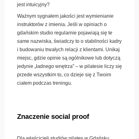
jest intuicyjny?
Ważnym sygnałem jakości jest wymienianie
instruktorów z imienia. Jeśli w opiniach o
gdańskim studio regularnie pojawiają się te
same nazwiska, świadczy to o stabilności kadry
i budowaniu trwałych relacji z klientami. Unikaj
miejsc, gdzie opinie są ogólnikowe lub dotyczą
jedynie „ładnego wnętrza” – w pilatesie liczy się
przede wszystkim to, co dzieje się z Twoim
ciałem podczas treningu.
Znaczenie social proof
Dla właścicieli studiów pilates w Gdańsku,