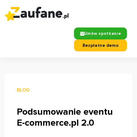
Umów spotkanie
Bezpłatne demo
BLOG
Podsumowanie eventu
E-commerce.pl 2.0