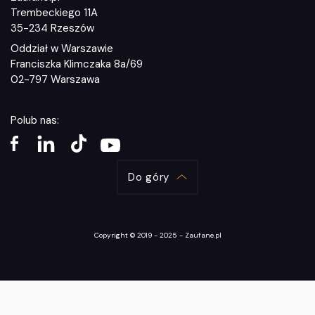
Trembeckiego 11A
35-234 Rzeszów
Oddział w Warszawie
Franciszka Klimczaka 8a/69
02-797 Warszawa
Polub nas:
Do góry
Copyright © 2019 - 2025 - Zaufane.pl