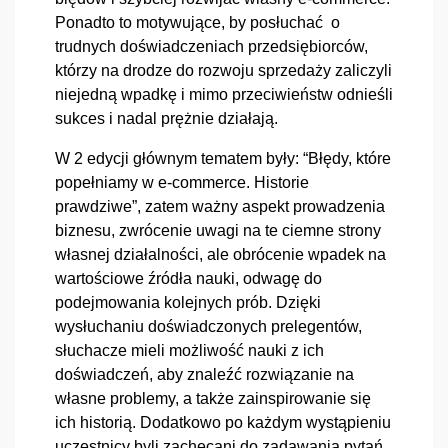
Ponadto to motywujące, by posłuchać  o 
trudnych doświadczeniach przedsiębiorców, 
którzy na drodze do rozwoju sprzedaży zaliczyli 
niejedną wpadkę i mimo przeciwieństw odnieśli 
sukces i nadal prężnie działają.
W 2 edycji głównym tematem były: “Błędy, które 
popełniamy w e-commerce. Historie 
prawdziwe”, zatem ważny aspekt prowadzenia 
biznesu, zwrócenie uwagi na te ciemne strony 
własnej działalności, ale obrócenie wpadek na 
wartościowe źródła nauki, odwagę do 
podejmowania kolejnych prób. Dzięki 
wysłuchaniu doświadczonych prelegentów, 
słuchacze mieli możliwość nauki z ich 
doświadczeń, aby znaleźć rozwiązanie na  
własne problemy, a także zainspirowanie się 
ich historią. Dodatkowo po każdym wystąpieniu 
uczestnicy byli zachęcani do zadawania pytań 