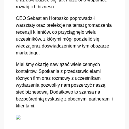
rozwój ich biznesu. 
CEO Sebastian Horoszko poprowadził 
warsztaty oraz prelekcje na temat gromadzenia 
recenzji klientów, co przyciągnęło wielu 
uczestników, z którymi mógł podzielić się 
wiedzą oraz doświadczeniem w tym obszarze 
marketingu. 
Mieliśmy okazję nawiązać wiele cennych 
kontaktów. Spotkania z przedstawicielami 
różnych firm oraz rozmowy z uczestnikami 
wydarzenia pozwoliły nam poszerzyć naszą 
sieć biznesową. Dodatkowo to szansa na 
bezpośrednią dyskusję z obecnymi partnerami i 
klientami. 