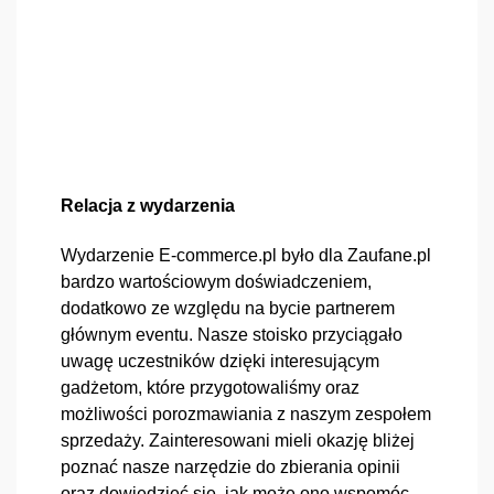
Relacja z wydarzenia
Wydarzenie E-commerce.pl było dla Zaufane.pl 
bardzo wartościowym doświadczeniem, 
dodatkowo ze względu na bycie partnerem 
głównym eventu. Nasze stoisko przyciągało 
uwagę uczestników dzięki interesującym 
gadżetom, które przygotowaliśmy oraz 
możliwości porozmawiania z naszym zespołem 
sprzedaży. Zainteresowani mieli okazję bliżej 
poznać nasze narzędzie do zbierania opinii 
oraz dowiedzieć się, jak może ono wspomóc 