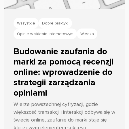
Wszystkie
Dobre praktyki
Opinie w sklepie internetowym
Wiedza
Budowanie zaufania do
marki za pomocą recenzji
online: wprowadzenie do
strategii zarządzania
opiniami
W erze powszechnej cyfryzacji, gdzie
większość transakcji i interakcji odbywa się w
świecie online, zaufanie do marki staje się
kluczowym elementem sukcesu