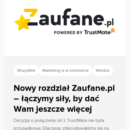
Wszystkie
Marketing w e-commerce
Wiedza
Nowy rozdział Zaufane.pl
– łączymy siły, by dać
Wam jeszcze więcej
Decyzja o połączeniu sił z TrustMate nie była
przypadkowa. Dlaczego zdecydowaliśmy się na