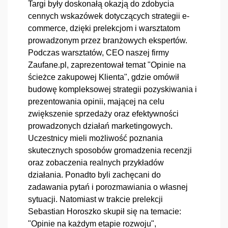
Targi były doskonałą okazją do zdobycia 
cennych wskazówek dotyczących strategii e-
commerce, dzięki prelekcjom i warsztatom 
prowadzonym przez branżowych ekspertów. 
Podczas warsztatów, CEO naszej firmy 
Zaufane.pl, zaprezentował temat "Opinie na 
ścieżce zakupowej Klienta", gdzie omówił 
budowę kompleksowej strategii pozyskiwania i 
prezentowania opinii, mającej na celu 
zwiększenie sprzedaży oraz efektywności 
prowadzonych działań marketingowych. 
Uczestnicy mieli możliwość poznania 
skutecznych sposobów gromadzenia recenzji 
oraz zobaczenia realnych przykładów 
działania. Ponadto byli zachęcani do 
zadawania pytań i porozmawiania o własnej 
sytuacji. Natomiast w trakcie prelekcji 
Sebastian Horoszko skupił się na temacie: 
"Opinie na każdym etapie rozwoju", 