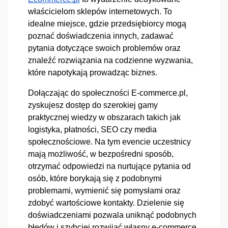
właścicielom sklepów internetowych. To 
idealne miejsce, gdzie przedsiębiorcy mogą 
poznać doświadczenia innych, zadawać 
pytania dotyczące swoich problemów oraz 
znaleźć rozwiązania na codzienne wyzwania, 
które napotykają prowadząc biznes.
Dołączając do społeczności 
E-commerce.pl, 
zyskujesz dostęp do szerokiej gamy 
praktycznej wiedzy w obszarach takich jak 
logistyka, płatności, SEO czy media 
społecznościowe. Na tym evencie uczestnicy 
mają możliwość, w bezpośredni sposób, 
otrzymać odpowiedzi na nurtujące pytania od 
osób, które borykają się z podobnymi 
problemami, wymienić się pomysłami oraz 
zdobyć wartościowe kontakty. Dzielenie się 
doświadczeniami pozwala uniknąć podobnych 
błędów i szybciej rozwijać własny e-commerce. 