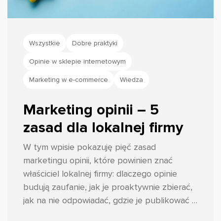
Wszystkie
Dobre praktyki
Opinie w sklepie internetowym
Marketing w e-commerce
Wiedza
Marketing opinii – 5
zasad dla lokalnej firmy
W tym wpisie pokazuję pięć zasad
marketingu opinii, które powinien znać
właściciel lokalnej firmy: dlaczego opinie
budują zaufanie, jak je proaktywnie zbierać,
jak na nie odpowiadać, gdzie je publikować i
jak monitorować sentyment. Przykłady