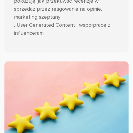
pokazuję, jak przekuwać recenzje w
sprzedaż przez reagowanie na opinie,
marketing szeptany
, User Generated Content i współpracę z
influencerami.