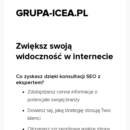
GRUPA-ICEA.PL
Zwiększ swoją
widoczność w internecie
Co zyskasz dzięki konsultacji SEO z
ekspertem?
Zdobędziesz cenne informacje o
potencjale swojej branży
Dowiesz się, jaką strategię stosują Twoi
klienci
Otrzymasz szczegółową analizę strony,