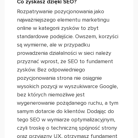
Co zyskasz dzięki SEO?
Rozpatrywanie pozycjonowania jako
najważniejszego elementu marketingu
online w kategorii zysków to zbyt
standardowe podejście. Owszem, korzyści
są wymierne, ale w przypadku
prowadzenia działalności w sieci należy
przyznać wprost, że SEO to fundament
zysków. Bez odpowiedniego
pozycjonowania strona nie osiągnie
wysokich pozycji w wyszukiwarce Google,
bez których niemożliwe jest
wygenerowanie pożądanego ruchu, a tym
samym dotarcie do klientów. Dodając do
tego SEO w wymiarze optymalizacyjnym,
czyli troskę o techniczną spójność strony
oraz przyjazny UX, otrzymasz fundament