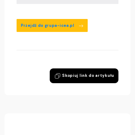
Przejdź do grupa-icea.pl
Skopiuj link do artykułu