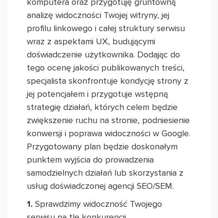
komputera oraz przygotuję gruntowną
analizę widoczności Twojej witryny, jej
profilu linkowego i całej struktury serwisu
wraz z aspektami UX, budującymi
doświadczenie użytkownika. Dodając do
tego ocenę jakości publikowanych treści,
specjalista skonfrontuje kondycję strony z
jej potencjałem i przygotuje wstępną
strategię działań, których celem będzie
zwiększenie ruchu na stronie, podniesienie
konwersji i poprawa widoczności w Google.
Przygotowany plan będzie doskonałym
punktem wyjścia do prowadzenia
samodzielnych działań lub skorzystania z
usług doświadczonej agencji SEO/SEM.
1.
Sprawdzimy widoczność Twojego
serwisu na tle konkurencji