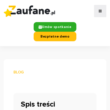
Umów spotkanie
Bezpłatne demo
BLOG
Spis treści