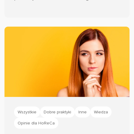
wymaga jednak znacznie więcej wysiłku niż
tylko spełnienie obietnic dotyczących
jakości produktów czy usług.
Wszystkie
Dobre praktyki
Inne
Wiedza
Opinie dla HoReCa