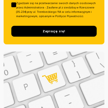
Zgadzam się na przetwarzanie swoich danych osobowych
przez Administratora - Zaufane.pl z siedzibą w Rzeszowie
(35-234) przy ul. Trembeckiego 11A w celu informacyjnym i
marketingowym, opisanym w Polityce Prywatności.
Zapisuję się!