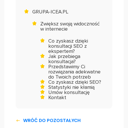
GRUPA-ICEA.PL
Zwiększ swoją widoczność
w internecie
Co zyskasz dzięki
konsultacji SEO z
ekspertem?
Jak przebiega
konsultacja?
Przedstawimy Ci
rozwiązania adekwatne
do Twoich potrzeb
Co zyskasz dzięki SEO?
Statystyki nie kłamią
Umów konsultację
Kontakt
WRÓĆ DO POZOSTAŁYCH