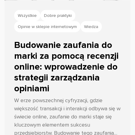
Wszystkie
Dobre praktyki
Opinie w sklepie internetowym
Wiedza
Budowanie zaufania do
marki za pomocą recenzji
online: wprowadzenie do
strategii zarządzania
opiniami
W erze powszechnej cyfryzacji, gdzie
większość transakcji i interakcji odbywa się w
świecie online, zaufanie do marki staje się
kluczowym elementem sukcesu
przedsiębiorstw. Budowanie tego zaufania