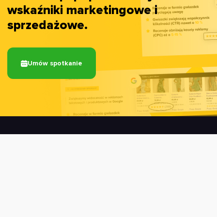
wskaźniki marketingowe i
sprzedażowe.
Umów spotkanie
O FIRMIE
Strona główna
Dlaczego my?
Partnerzy
Regulamin usługi