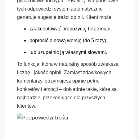
gwiazdkowe lub typu TAK/NIE).
Na podstawie
tych odpowiedzi system automatycznie
generuje sugestię treści opinii.
Klient może:
zaakceptować propozycję bez zmian,
poprosić o nową wersję (do 5 razy),
lub uzupełnić ją własnymi słowami.
To funkcja, która w naturalny sposób zwiększa
liczbę i jakość opinii. Zamiast zdawkowych
komentarzy, otrzymujesz opinie pełne
konkretów i emocji – dokładnie takie, które są
najbardziej przekonujące dla przyszłych
klientów.