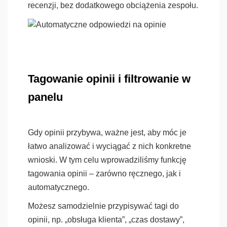
recenzji, bez dodatkowego obciążenia zespołu.
Tagowanie opinii i filtrowanie w
panelu
Gdy opinii przybywa, ważne jest, aby móc je
łatwo analizować i wyciągać z nich konkretne
wnioski. W tym celu wprowadziliśmy funkcję
tagowania opinii – zarówno ręcznego, jak i
automatycznego.
Możesz samodzielnie przypisywać tagi do
opinii, np. „obsługa klienta”, „czas dostawy”,