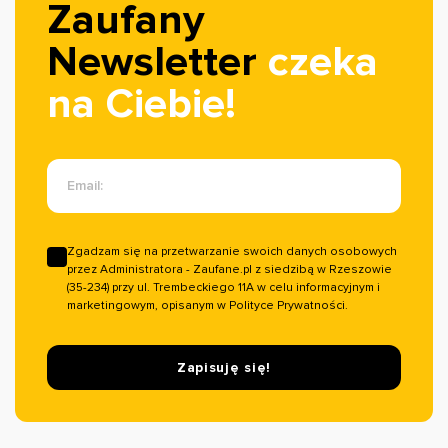
Zaufany
Newsletter
czeka
na Ciebie!
Email:
Zgadzam się na przetwarzanie swoich danych osobowych
przez Administratora - Zaufane.pl z siedzibą w Rzeszowie
(35-234) przy ul. Trembeckiego 11A w celu informacyjnym i
marketingowym, opisanym w Polityce Prywatności.
Zapisuję się!