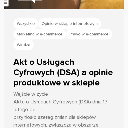
Wszystkie
Opinie w sklepie internetowym
Marketing w e-commerce
Prawo w e-commerce
Wiedza
Akt o Usługach
Cyfrowych (DSA) a opinie
produktowe w sklepie
Wejście w życie
Aktu o Usługach Cyfrowych (DSA) dnia 17
lutego br.
przyniosło szereg zmian dla sklepów
internetowych, zwłaszcza w obszarze