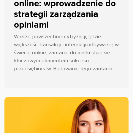
online: wprowadzenie do
strategii zarządzania
opiniami
W erze powszechnej cyfryzacji, gdzie
większość transakcji i interakcji odbywa się w
świecie online, zaufanie do marki staje się
kluczowym elementem sukcesu
przedsiębiorstw. Budowanie tego zaufania
wymaga jednak znacznie więcej wysiłku niż
tylko spełnienie obietnic dotyczących
jakości produktów czy usług.