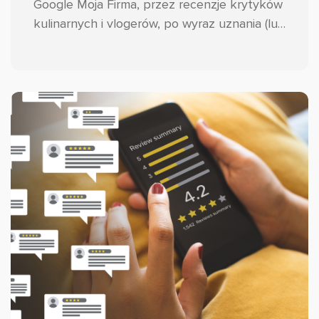
Google Moja Firma, przez recenzje krytyków
kulinarnych i vlogerów, po wyraz uznania (lub
nie) tych najważniejszych, czyli gości.
Podpowiadamy przepis na to, jak
przynajmniej w pewnym stopniu kontrolować
ten proces i skutecznie zbierać opinie w
branży HoReCa!