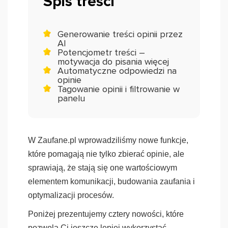
Spis treści
Generowanie treści opinii przez
AI
Potencjometr treści –
motywacja do pisania więcej
Automatyczne odpowiedzi na
opinie
Tagowanie opinii i filtrowanie w
panelu
W Zaufane.pl wprowadziliśmy nowe funkcje,
które pomagają nie tylko zbierać opinie, ale
sprawiają, że stają się one wartościowym
elementem komunikacji, budowania zaufania i
optymalizacji procesów.
Poniżej prezentujemy cztery nowości, które
pozwolą Ci jeszcze lepiej wykorzystać