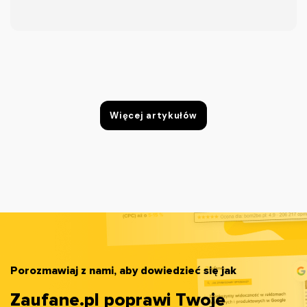
Dlatego właśnie tak ważne jest zebranie
dużej liczby pozytywnych opinii oraz
odpowiedniego reagowania na te
negatywne.
Więcej artykułów
Porozmawiaj z nami, aby dowiedzieć się jak
Zaufane.pl poprawi Twoje