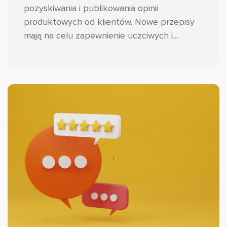
pozyskiwania i publikowania opinii
produktowych od klientów. Nowe przepisy
mają na celu zapewnienie uczciwych i
transparentnych praktyk w tym zakresie,
wzmocnienie zaufania konsumentów oraz
ograniczenie występowania fałszywych
opinii. Przyjrzyjmy się zatem o co dokładnie
chodzi i jak przygotować zmiany w swoim e-
commerce.