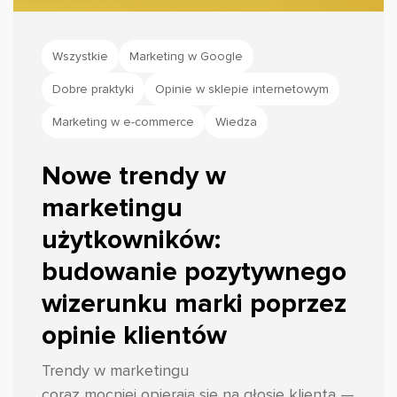
Wszystkie
Marketing w Google
Dobre praktyki
Opinie w sklepie internetowym
Marketing w e-commerce
Wiedza
Nowe trendy w
marketingu
użytkowników:
budowanie pozytywnego
wizerunku marki poprzez
opinie klientów
Trendy w marketingu
coraz mocniej opierają się na głosie klienta —