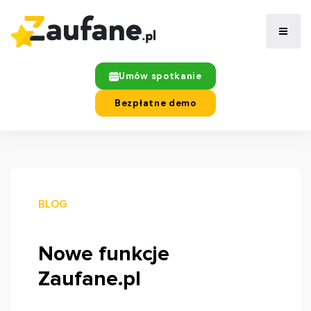
Umów spotkanie
Bezpłatne demo
BLOG
Nowe funkcje
Zaufane.pl