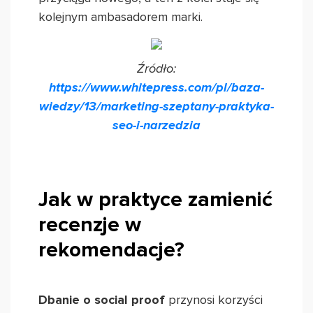
kolejnym ambasadorem marki.
Źródło:
https://www.whitepress.com/pl/baza-
wiedzy/13/marketing-szeptany-praktyka-
seo-i-narzedzia
Jak w praktyce zamienić
recenzje w
rekomendacje?
Dbanie o social proof
przynosi korzyści