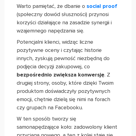
Warto pamiętać, że dbanie o
social proof
(społeczny dowód słuszności) przynosi
korzyści działające na zasadzie synergii i
wzajemnego napędzania się.
Potencjalni klienci, widząc liczne
pozytywne oceny i czytając historie
innych, zyskują pewność niezbędną do
podjęcia decyzji zakupowej, co
bezpośrednio zwiększa konwersję
. Z
drugiej strony, osoby, które dzięki Twoim
produktom doświadczyły pozytywnych
emocji, chętnie dzielą się nimi na forach
czy grupach na Facebooku.
W ten sposób tworzy się
samonapędzające koło: zadowolony klient
przyciąga nowego, a ten z kolei staje się