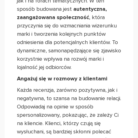
jak i na forach tematycznych. W ten
sposób budowana jest
autentyczna,
zaangażowana społeczność
, która
przyczynia się do wzmacniania wizerunku
marki i tworzenia kolejnych punktów
odniesienia dla potencjalnych klientów. To
dynamiczne, samonapędzające się zjawisko
korzystnie wpływa na rozwój marki i
lojalność jej odbiorców.
Angażuj się w rozmowy z klientami
Każda recenzja, zarówno pozytywna, jak i
negatywna, to szansa na budowanie relacji.
Odpowiadaj na opinie w sposób
spersonalizowany, pokazując, że zależy Ci
na kliencie. Klienci, którzy czują się
wysłuchani, są bardziej skłonni polecać