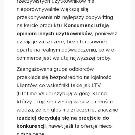
rzeczywistych użytkowników ma
nieporównywalnie większą siłę
przekonywania niż najlepszy copywriting
na karcie produktu.
Konsumenci ufają
opiniom innych użytkowników
, ponieważ
uznają je za szczere, bezinteresowne i
oparte na realnym doświadczeniu, co w e-
commerce jest walutą najwyższej próby.
Zaangażowana grupa odbiorców
przekłada się bezpośrednio na lojalność
klientów, co wskaźniki takie jak LTV
(Lifetime Value) szybują w górę. Klienci,
którzy czują się częścią większej całości i
wiedzą, że ich głos ma znaczenie, znacznie
rzadziej decydują się na przejście do
konkurencji
, nawet jeśli ta oferuje nieco
niższą cenę.