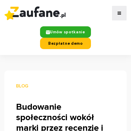
Umów spotkanie
Bezpłatne demo
BLOG
Budowanie
społeczności wokół
marki przez recenzje i