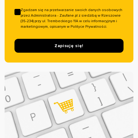
Zgadzam się na przetwarzanie swoich danych osobowych
przez Administratora - Zaufane.pl z siedzibą w Rzeszowie
(35-234) przy ul. Trembeckiego 11A w celu informacyjnym i
marketingowym, opisanym w Polityce Prywatności.
Zapisuję się!