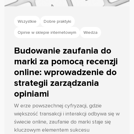
Wszystkie
Dobre praktyki
Opinie w sklepie internetowym
Wiedza
Budowanie zaufania do
marki za pomocą recenzji
online: wprowadzenie do
strategii zarządzania
opiniami
W erze powszechnej cyfryzacji, gdzie
większość transakcji i interakcji odbywa się w
świecie online, zaufanie do marki staje się
kluczowym elementem sukcesu