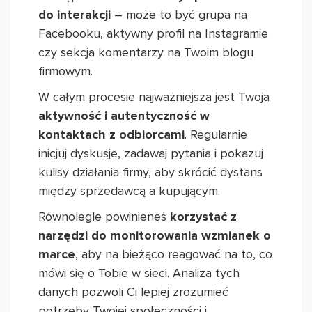
do interakcji
– może to być grupa na
Facebooku, aktywny profil na Instagramie
czy sekcja komentarzy na Twoim blogu
firmowym.
W całym procesie najważniejsza jest Twoja
aktywność i autentyczność w
kontaktach z odbiorcami
. Regularnie
inicjuj dyskusje, zadawaj pytania i pokazuj
kulisy działania firmy, aby skrócić dystans
między sprzedawcą a kupującym.
Równolegle powinieneś
korzystać z
narzędzi do monitorowania wzmianek o
marce
, aby na bieżąco reagować na to, co
mówi się o Tobie w sieci. Analiza tych
danych pozwoli Ci lepiej zrozumieć
potrzeby Twojej społeczności i