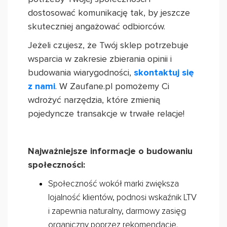
dostosować komunikację tak, by jeszcze
skuteczniej angażować odbiorców.
Jeżeli czujesz, że Twój sklep potrzebuje
wsparcia w zakresie zbierania opinii i
budowania wiarygodności,
skontaktuj się
z nami
. W Zaufane.pl pomożemy Ci
wdrożyć narzędzia, które zmienią
pojedyncze transakcje w trwałe relacje!
Najważniejsze informacje o budowaniu
społeczności:
Społeczność wokół marki zwiększa
lojalność klientów, podnosi wskaźnik LTV
i zapewnia naturalny, darmowy zasięg
organiczny poprzez rekomendacje.