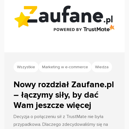
Wszystkie
Marketing w e-commerce
Wiedza
Nowy rozdział Zaufane.pl
– łączymy siły, by dać
Wam jeszcze więcej
Decyzja o połączeniu sił z TrustMate nie była
przypadkowa. Dlaczego zdecydowaliśmy się na