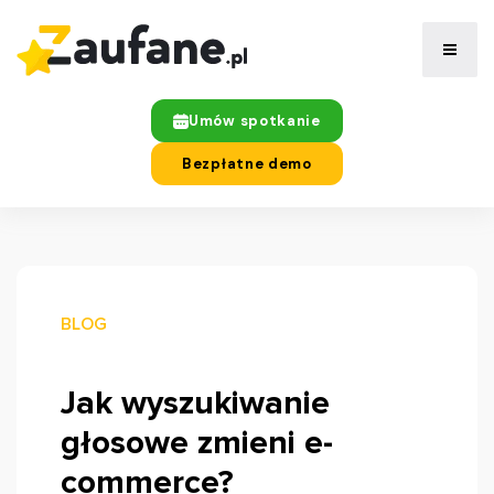
Umów spotkanie
Bezpłatne demo
BLOG
Jak wyszukiwanie
głosowe zmieni e-
commerce?