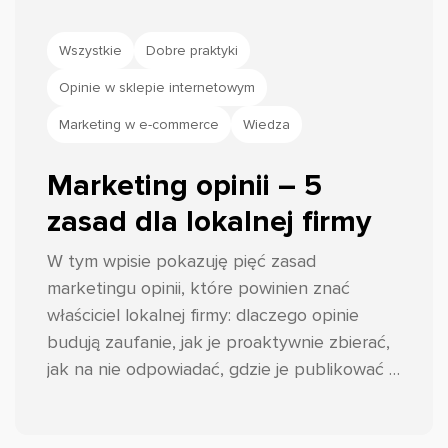
Wszystkie
Dobre praktyki
Opinie w sklepie internetowym
Marketing w e-commerce
Wiedza
Marketing opinii – 5
zasad dla lokalnej firmy
W tym wpisie pokazuję pięć zasad
marketingu opinii, które powinien znać
właściciel lokalnej firmy: dlaczego opinie
budują zaufanie, jak je proaktywnie zbierać,
jak na nie odpowiadać, gdzie je publikować i
jak monitorować sentyment. Przykłady
opieram na realnych profilach, m.in.