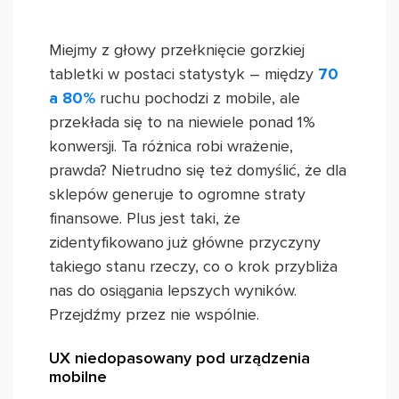
Miejmy z głowy przełknięcie gorzkiej
tabletki w postaci statystyk – między
70
a 80%
ruchu pochodzi z mobile, ale
przekłada się to na niewiele ponad 1%
konwersji. Ta różnica robi wrażenie,
prawda? Nietrudno się też domyślić, że dla
sklepów generuje to ogromne straty
finansowe. Plus jest taki, że
zidentyfikowano już główne przyczyny
takiego stanu rzeczy, co o krok przybliża
nas do osiągania lepszych wyników.
Przejdźmy przez nie wspólnie.
UX niedopasowany pod urządzenia
mobilne