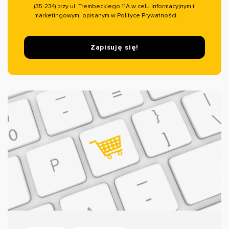
(35-234) przy ul. Trembeckiego 11A w celu informacyjnym i
marketingowym, opisanym w Polityce Prywatności.
Zapisuję się!