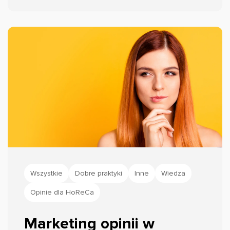
tylko spełnienie obietnic dotyczących
jakości produktów czy usług.
Wszystkie
Dobre praktyki
Inne
Wiedza
Opinie dla HoReCa
Marketing opinii w