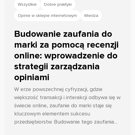
Wszystkie
Dobre praktyki
Opinie w sklepie internetowym
Wiedza
Budowanie zaufania do
marki za pomocą recenzji
online: wprowadzenie do
strategii zarządzania
opiniami
W erze powszechnej cyfryzacji, gdzie
większość transakcji i interakcji odbywa się w
świecie online, zaufanie do marki staje się
kluczowym elementem sukcesu
przedsiębiorstw. Budowanie tego zaufania
wymaga jednak znacznie więcej wysiłku niż