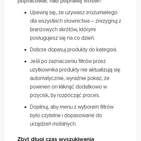
popracować nad poprawą filtrów?
Upewnij się, że używasz zrozumiałego
dla wszystkich słownictwa – zrezygnuj z
branżowych skrótów, którymi
posługujesz się na co dzień.
Dobrze dopasuj produkty do kategorii.
Jeśli po zaznaczeniu filtrów przez
użytkownika produkty nie aktualizują się
automatycznie, wyraźnie pokaż, że
powinien on kliknąć dodatkowo w
przycisk, by rozpocząć proces.
Dopilnuj, aby menu z wyborem filtrów
było czytelne i dopasowane do
urządzeń mobilnych.
Zbyt długi czas wyszukiwania