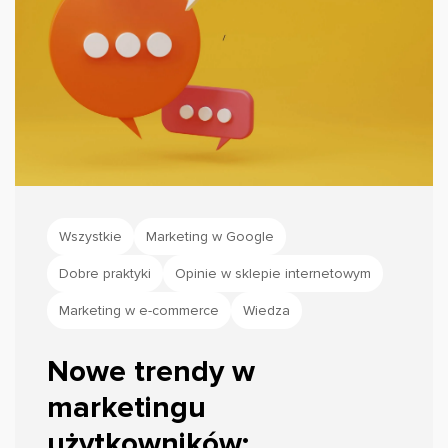
Wszystkie
Marketing w Google
Dobre praktyki
Opinie w sklepie internetowym
Marketing w e-commerce
Wiedza
Nowe trendy w
marketingu
użytkowników: