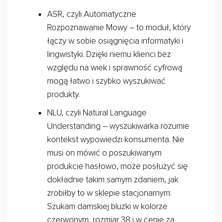
ASR, czyli Automatyczne
Rozpoznawanie Mowy – to moduł, który
łączy w sobie osiągnięcia informatyki i
lingwistyki. Dzięki niemu klienci bez
względu na wiek i sprawność cyfrową
mogą łatwo i szybko wyszukiwać
produkty.
NLU, czyli Natural Language
Understanding – wyszukiwarka rozumie
kontekst wypowiedzi konsumenta. Nie
musi on mówić o poszukiwanym
produkcie hasłowo, może posłużyć się
dokładnie takim samym zdaniem, jak
zrobiłby to w sklepie stacjonarnym:
Szukam damskiej bluzki w kolorze
czerwonym, rozmiar 38 i w cenie za