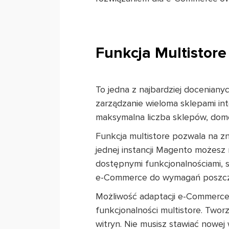
Funkcja Multistore
To jedna z najbardziej doceniany
zarządzanie wieloma sklepami in
maksymalna liczba sklepów, dome
Funkcja multistore pozwala na zn
jednej instancji Magento możesz 
dostępnymi funkcjonalnościami, 
e-Commerce do wymagań poszczeg
Możliwość adaptacji e-Commerce 
funkcjonalności multistore. Twor
witryn. Nie musisz stawiać nowe