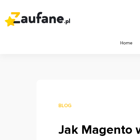
Home
BLOG
Jak Magento w