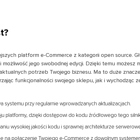
t?
ejszych platform e-Commerce z kategorii open source. Gł
i możliwość jego swobodnej edycji. Dzięki temu możesz
ktualnych potrzeb Twojego biznesu. Ma to duże znacze
rzając funkcjonalności swojego sklepu, jak i wychodząc ze
 systemu przy regularnie wprowadzanych aktualizacjach.
u platformy, dzięki dostępowi do kodu źródłowego tego silnik
iu wysokiej jakości kodu i sprawnej architekturze serwerowe
ce na połączenie Twojego e-Commerce z dowolnym systemem