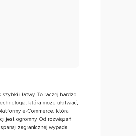
szybki i łatwy. To raczej bardzo
echnologia, która może ułatwiać,
 platformy e-Commerce, która
ji jest ogromny. Od rozwiązań
spansji zagranicznej wypada