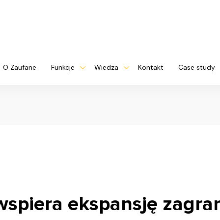
O Zaufane
Funkcje
Wiedza
Kontakt
Case study
spiera ekspansję zagra