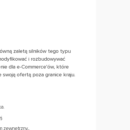
ówną zaletą silników tego typu
 modyfikować i rozbudowywać
nie dla e-Commerce’ów, które
 swoją ofertą poza granice kraju.
a.
j.
 zewnętrzny,.