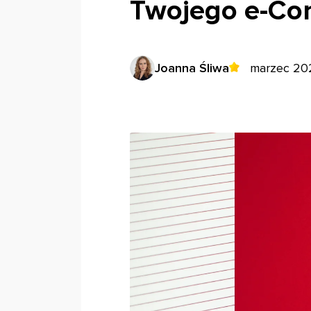
Twojego e-C
Joanna Śliwa
marzec 20