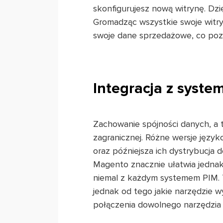
skonfigurujesz nową witrynę. Dz
Gromadząc wszystkie swoje witr
swoje dane sprzedażowe, co pozw
Integracja z syst
Zachowanie spójności danych, a 
zagranicznej. Różne wersje języ
oraz późniejsza ich dystrybucja 
Magento znacznie ułatwia jedna
niemal z każdym systemem PIM. 
jednak od tego jakie narzędzie w
połączenia dowolnego narzędzia