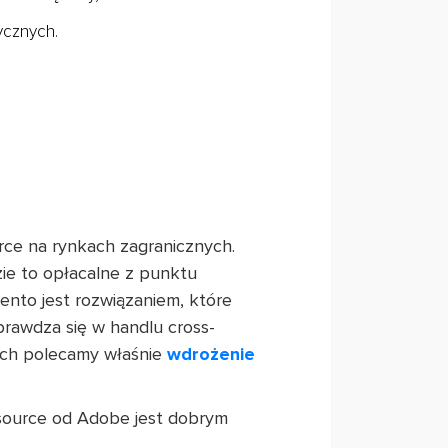
ycznych.
rce na rynkach zagranicznych.
ie to opłacalne z punktu
ento jest rozwiązaniem, które
prawdza się w handlu cross-
nych polecamy właśnie
wdrożenie
 source od Adobe jest dobrym