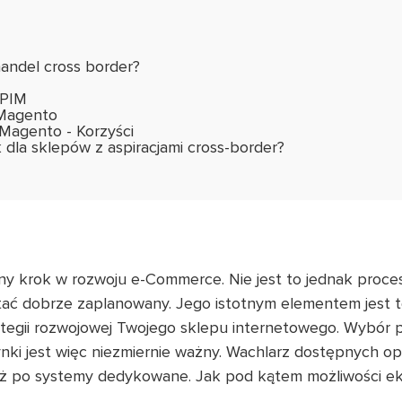
andel cross border?
 PIM
 Magento
Magento - Korzyści
k dla sklepów z aspiracjami cross-border?
ny krok w rozwoju e-Commerce. Nie jest to jednak proces 
tać dobrze zaplanowany. Jego istotnym elementem jest t
trategii rozwojowej Twojego sklepu internetowego. Wybór
ki jest więc niezmiernie ważny. Wachlarz dostępnych opc
, aż po systemy dedykowane. Jak pod kątem możliwości ek