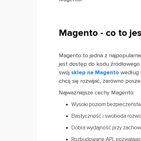
Magento - co to jes
Magento to jedna z najpopularni
jest dostęp do kodu źródłowego 
swój
sklep na Magento
według a
chcą się rozwijać, zarówno posze
Najważniejsze cechy Magento:
Wysoki poziom bezpieczeństwa
Elastyczność i swoboda rozwoj
Dobra wydajność przy zachowan
Rozbudowane API, pozwalają