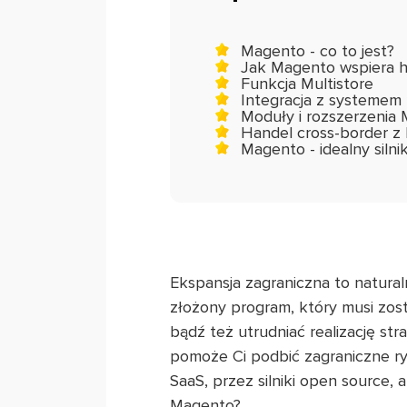
Magento - co to jest?
Jak Magento wspiera h
Funkcja Multistore
Integracja z systemem
Moduły i rozszerzenia
Handel cross-border z 
Magento - idealny silni
Ekspansja zagraniczna to natural
złożony program, który musi zos
bądź też utrudniać realizację s
pomoże Ci podbić zagraniczne ryn
SaaS, przez silniki open source
Magento?