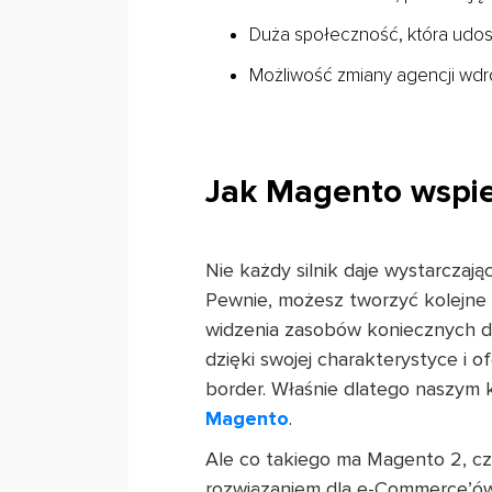
Duża społeczność, która udos
Możliwość zmiany agencji wdr
Jak Magento wspie
Nie każdy silnik daje wystarcza
Pewnie, możesz tworzyć kolejne 
widzenia zasobów koniecznych do
dzięki swojej charakterystyce i 
border. Właśnie dlatego naszym 
Magento
.
Ale co takiego ma Magento 2, cze
rozwiązaniem dla e-Commerce’ów,