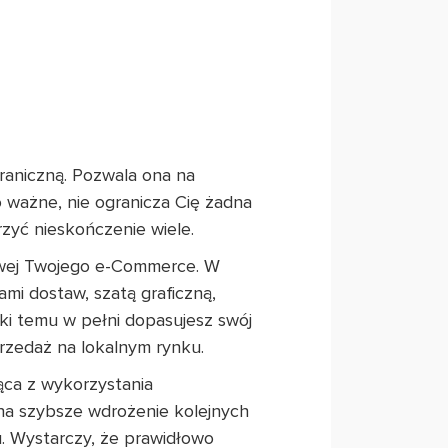
raniczną. Pozwala ona na
 ważne, nie ogranicza Cię żadna
rzyć nieskończenie wiele.
ykowej Twojego e-Commerce. W
ami dostaw, szatą graficzną,
ki temu w pełni dopasujesz swój
rzedaż na lokalnym rynku.
ąca z wykorzystania
 na szybsze wdrożenie kolejnych
u. Wystarczy, że prawidłowo