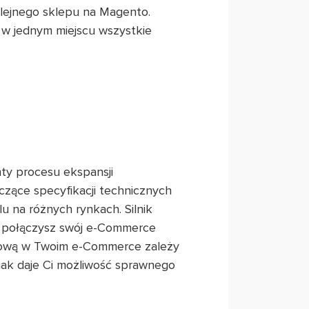
olejnego sklepu na Magento.
w jednym miejscu wszystkie
ty procesu ekspansji
czące specyfikacji technicznych
u na różnych rynkach. Silnik
u połączysz swój e-Commerce
ktową w Twoim e-Commerce zależy
dnak daje Ci możliwość sprawnego