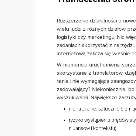
Rozszerzenie działalności o now
wielu ludzi z różnych działów prz
logistyki czy marketingu. Nic wi
zadaniach skorzystać z narzędzi,
internetową zalicza się właśnie d
W momencie uruchomienia sprzeda
skorzystanie z translatorów, dzi
tania i nie wymagająca zaangażo
zadowalający? Niekoniecznie, bo 
wyszukiwarki. Największe zarzut
nienaturalne, sztucznie brzmi
ryzyko wystąpienia błędów sty
niuansów i kontekstu)