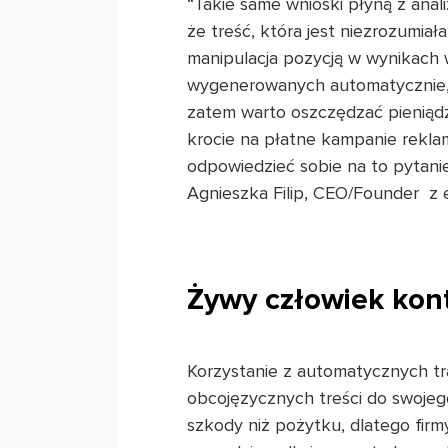
“Takie same wnioski płyną z ana
że treść, która jest niezrozumia
manipulacja pozycją w wynikach 
wygenerowanych automatycznie, z 
zatem warto oszczędzać pieniądz
krocie na płatne kampanie rekla
odpowiedzieć sobie na to pytani
Agnieszka Filip, CEO/Founder z 
Żywy człowiek kont
Korzystanie z automatycznych tr
obcojęzycznych treści do swojego
szkody niż pożytku, dlatego firm