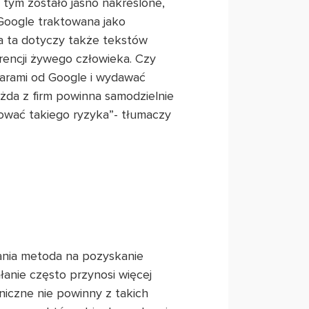
tym zostało jasno nakreślone,
 Google traktowana jako
a ta dotyczy także tekstów
rencji żywego człowieka. Czy
karami od Google i wydawać
żda z firm powinna samodzielnie
mować takiego ryzyka”- tłumaczy
ania metoda na pozyskanie
łanie często przynosi więcej
niczne nie powinny z takich