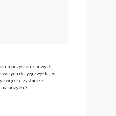
toda na pozyskanie nowych
erwszych decyzji zwykle jest
tuacji skorzystanie z
 niż pożytku?