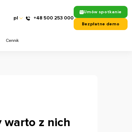
Umów spotkanie
pl
+48 500 253 000
Bezpłatne demo
Cennik
 warto z nich