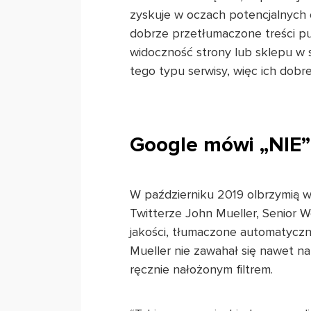
zyskuje w oczach potencjalnych o
dobrze przetłumaczone treści pu
widoczność strony lub sklepu w si
tego typu serwisy, więc ich dobr
Google mówi „NIE
W październiku 2019 olbrzymią w
Twitterze John Mueller, Senior W
jakości, tłumaczone automatyczni
Mueller nie zawahał się nawet n
ręcznie nałożonym filtrem.