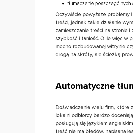
tłumaczenie poszczególnych s
Oczywiście powyższe problemy i
treści, jednak takie działanie wy
zamieszczanie treści na stronie i
szybkość i taniość. O ile więc w
mocno rozbudowanej witrynie czy
drogą na skróty, ale ścieżką pr
Automatyczne tłum
Doświadczenie wielu firm, które 
lokalni odbiorcy bardzo doceniają
posługują się językiem angielskim
treść nie ma błędów, napisana je