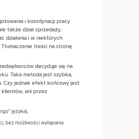
otowania i koordynacji pracy
ale także dział sprzedaży,
ć działania i w niektórych
 Tłumaczenie treści na stronę
zedsiębiorców decyduje się na
yku. Taka metoda jest szybka,
a. Czy jednak efekt końcowy jest
klientów, ani przez
ego” języka),
ci, bez możliwości wyłapania