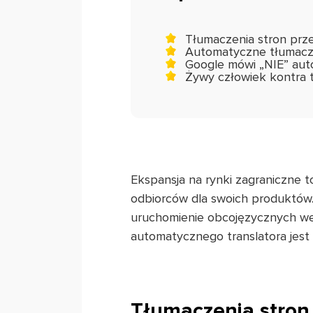
Tłumaczenia stron prze
Automatyczne tłumacze
Google mówi „NIE” au
Żywy człowiek kontra t
Ekspansja na rynki zagraniczne 
odbiorców dla swoich produktów. 
uruchomienie obcojęzycznych wers
automatycznego translatora jest
Tłumaczenia stron 