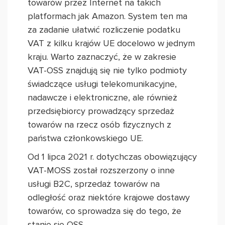
towarów przez Internet na takich
platformach jak Amazon. System ten ma
za zadanie ułatwić rozliczenie podatku
VAT z kilku krajów UE docelowo w jednym
kraju. Warto zaznaczyć, że w zakresie
VAT-OSS znajdują się nie tylko podmioty
świadczące usługi telekomunikacyjne,
nadawcze i elektroniczne, ale również
przedsiębiorcy prowadzący sprzedaż
towarów na rzecz osób fizycznych z
państwa członkowskiego UE.
Od 1 lipca 2021 r. dotychczas obowiązujący
VAT-MOSS został rozszerzony o inne
usługi B2C, sprzedaż towarów na
odległość oraz niektóre krajowe dostawy
towarów, co sprowadza się do tego, że
stanie się OSS.