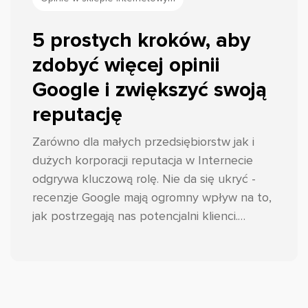
5 prostych kroków, aby
zdobyć więcej opinii
Google i zwiększyć swoją
reputację
Zarówno dla małych przedsiębiorstw jak i
dużych korporacji reputacja w Internecie
odgrywa kluczową rolę. Nie da się ukryć -
recenzje Google mają ogromny wpływ na to,
jak postrzegają nas potencjalni klienci.
Dlatego właśnie tak ważne jest zebranie
dużej liczby pozytywnych opinii oraz
odpowiedniego reagowania na te
negatywne.