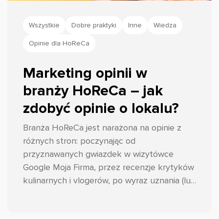
Wszystkie
Dobre praktyki
Inne
Wiedza
Opinie dla HoReCa
Marketing opinii w
branży HoReCa – jak
zdobyć opinie o lokalu?
Branża HoReCa jest narażona na opinie z
różnych stron: poczynając od
przyznawanych gwiazdek w wizytówce
Google Moja Firma, przez recenzje krytyków
kulinarnych i vlogerów, po wyraz uznania (lub
nie) tych najważniejszych, czyli gości.
Podpowiadamy przepis na to, jak