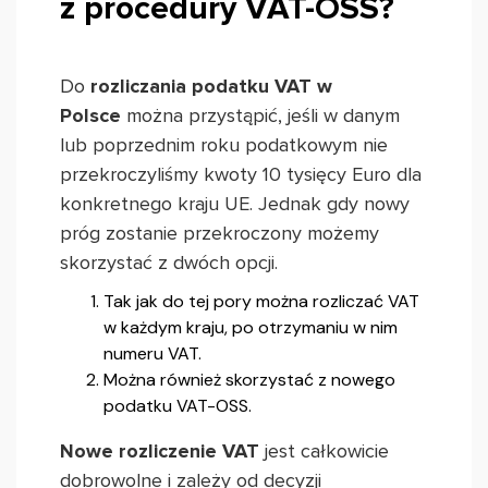
z procedury VAT-OSS?
Do
rozliczania podatku VAT w
Polsce
można przystąpić, jeśli w danym
lub poprzednim roku podatkowym nie
przekroczyliśmy kwoty 10 tysięcy Euro dla
konkretnego kraju UE. Jednak gdy nowy
próg zostanie przekroczony możemy
skorzystać z dwóch opcji.
Tak jak do tej pory można rozliczać VAT
w każdym kraju, po otrzymaniu w nim
numeru VAT.
Można również skorzystać z nowego
podatku VAT-OSS.
Nowe rozliczenie VAT
jest całkowicie
dobrowolne i zależy od decyzji