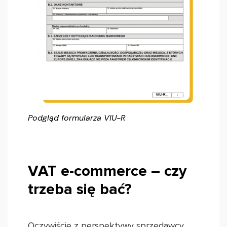
Podgląd formularza VIU-R
VAT e-commerce – czy
trzeba się bać?
Oczywiście z perspektywy sprzedawcy