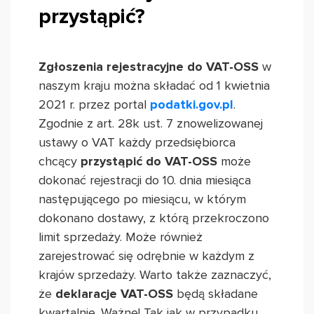
przystąpić?
Zgłoszenia rejestracyjne do VAT-OSS
w
naszym kraju można składać od 1 kwietnia
2021 r. przez portal
podatki.gov.pl
.
Zgodnie z art. 28k ust. 7 znowelizowanej
ustawy o VAT każdy przedsiębiorca
chcący
przystąpić do VAT-OSS
może
dokonać rejestracji do 10. dnia miesiąca
następującego po miesiącu, w którym
dokonano dostawy, z którą przekroczono
limit sprzedaży. Może również
zarejestrować się odrębnie w każdym z
krajów sprzedaży. Warto także zaznaczyć,
że
deklaracje VAT-OSS
będą składane
kwartalnie. Ważne! Tak jak w przypadku