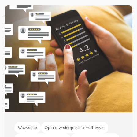
przynajmniej w pewnym stopniu kontrolować
ten proces i skutecznie zbierać opinie w
branży HoReCa!
Wszystkie
Opinie w sklepie internetowym