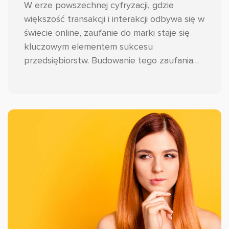
W erze powszechnej cyfryzacji, gdzie
większość transakcji i interakcji odbywa się w
świecie online, zaufanie do marki staje się
kluczowym elementem sukcesu
przedsiębiorstw. Budowanie tego zaufania
wymaga jednak znacznie więcej wysiłku niż
tylko spełnienie obietnic dotyczących
jakości produktów czy usług.