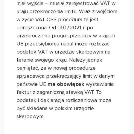
miał wyjścia – musiał zarejestrować VAT w
kraju przekroczenia limitu. Wraz z wejściem
w życie VAT-OSS procedura ta jest
uproszczona. Od 01.07.2021 r. po
przekroczeniu progu sprzedaży w krajach
UE przedsiębiorca nadal może rozliczać
podatek VAT w urzędzie skarbowym na
terenie swojego kraju. Należy jednak
pamiętać, że w nowej procedurze
sprzedawca przekraczający limit w danym
państwie UE
ma obowiązek
wystawiania
faktur z zagraniczną stawką VAT. To
podatek i deklaracja rozliczeniowa może
być składana w polskim urzędzie
skarbowym.