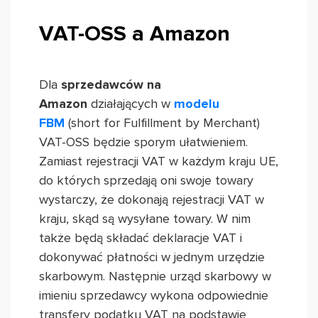
VAT-OSS a Amazon
Dla
sprzedawców na
Amazon
działających w
modelu
FBM
(short for Fulfillment by Merchant)
VAT-OSS będzie sporym ułatwieniem.
Zamiast rejestracji VAT w każdym kraju UE,
do których sprzedają oni swoje towary
wystarczy, że dokonają rejestracji VAT w
kraju, skąd są wysyłane towary. W nim
także będą składać deklaracje VAT i
dokonywać płatności w jednym urzędzie
skarbowym. Następnie urząd skarbowy w
imieniu sprzedawcy wykona odpowiednie
transfery podatku VAT na podstawie