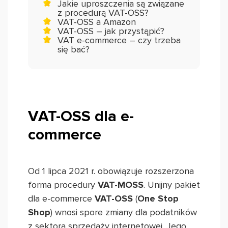
Jakie uproszczenia są związane
z procedurą VAT-OSS?
VAT-OSS a Amazon
VAT-OSS – jak przystąpić?
VAT e-commerce – czy trzeba
się bać?
VAT-OSS dla e-
commerce
Od 1 lipca 2021 r. obowiązuje rozszerzona
forma procedury
VAT-MOSS
. Unijny pakiet
dla e-commerce
VAT-OSS
(
One Stop
Shop
) wnosi spore zmiany dla podatników
z sektora sprzedaży internetowej. Jego