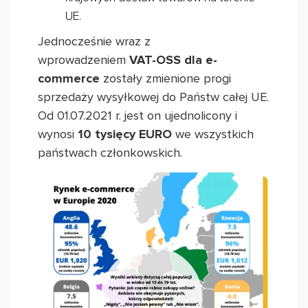
UE.
Jednocześnie wraz z
wprowadzeniem
VAT-OSS dla e-
commerce
zostały zmienione progi
sprzedaży wysyłkowej do Państw całej UE.
Od 01.07.2021 r. jest on ujednolicony i
wynosi
10 tysięcy EURO
we wszystkich
państwach członkowskich.