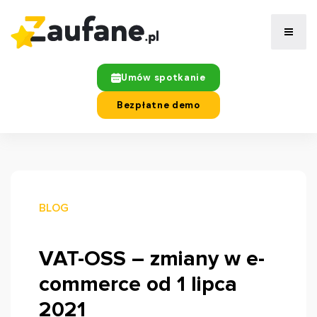
Umów spotkanie
Bezpłatne demo
BLOG
VAT-OSS – zmiany w e-
commerce od 1 lipca
2021