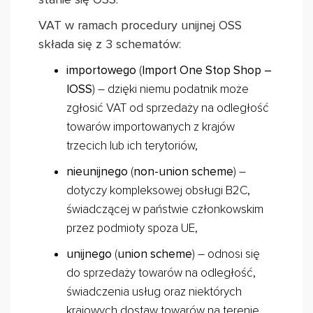
VAT w ramach procedury unijnej OSS
składa się z 3 schematów:
importowego
(
Import One Stop Shop –
IOSS
) – dzięki niemu podatnik może
zgłosić VAT od sprzedaży na odległość
towarów importowanych z krajów
trzecich lub ich terytoriów,
nieunijnego
(
non-union scheme
) –
dotyczy kompleksowej obsługi B2C,
świadczącej w państwie członkowskim
przez podmioty spoza UE,
unijnego
(
union scheme
) – odnosi się
do sprzedaży towarów na odległość,
świadczenia usług oraz niektórych
krajowych dostaw towarów na terenie