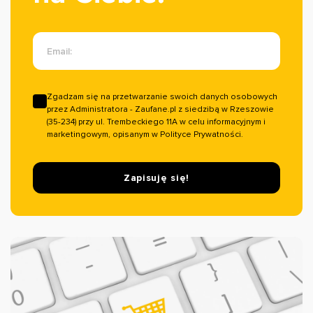
Email:
Zgadzam się na przetwarzanie swoich danych osobowych
przez Administratora - Zaufane.pl z siedzibą w Rzeszowie
(35-234) przy ul. Trembeckiego 11A w celu informacyjnym i
marketingowym, opisanym w Polityce Prywatności.
Zapisuję się!