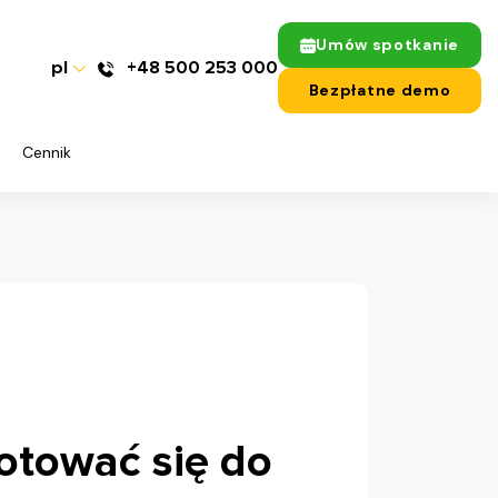
Umów spotkanie
pl
+48 500 253 000
Bezpłatne demo
Cennik
otować się do