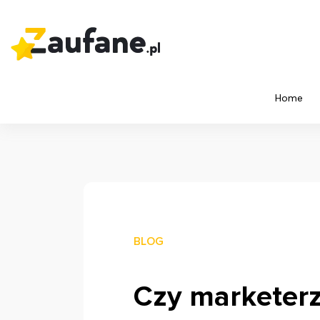
Home
BLOG
Czy marketerz