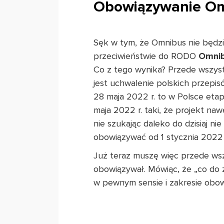
Obowiązywanie O
Sęk w tym, że Omnibus nie będzi
przeciwieństwie do RODO
Omnib
Co z tego wynika? Przede wszys
jest uchwalenie polskich przepis
28 maja 2022 r. to w Polsce etap
maja 2022 r. taki, że projekt naw
nie szukając daleko do dzisiaj n
obowiązywać od 1 stycznia 2022 
Już teraz muszę więc przede wsz
obowiązywał. Mówiąc, że „co do z
w pewnym sensie i zakresie obow