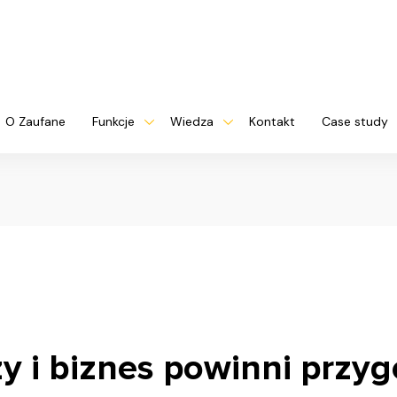
O Zaufane
Funkcje
Wiedza
Kontakt
Case study
y i biznes powinni przyg