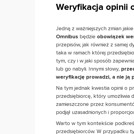
Weryfikacja opinii
Jedną z ważniejszych zmian jaki
Omnibus
będzie
obowiązek wery
przepisów, jak również z samej
taka w ramach której przedsiębio
tym, czy i w jaki sposób zapewn
lub go nabyli. Innymi słowy,
prze
weryfikację prowadzi, a nie ją
Na tym jednak kwestia opinii o p
przedsiębiorcę, który umożliwia
zamieszczone przez konsumentów,
podjął uzasadnionych i proporcj
Warto w tym kontekście podkreś
przedsiębiorców. W przypadku ty