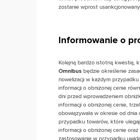
zostanie wprost usankcjonowany
Informowanie o p
Kolejną bardzo istotną kwestią, 
Omnibus
będzie określenie zasa
nowelizacji w każdym przypadku 
informacji o obniżonej cenie równ
dni przed wprowadzeniem obniżki
informacji o obniżonej cenie, trz
obowiązywała w okresie od dnia 
przypadku towarów, które ulegaj
informacji o obniżonej cenie ora
zastosowanie w przypadku uwidac