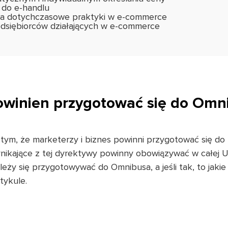
 do e-handlu
na dotychczasowe praktyki w e-commerce
dsiębiorców działających w e-commerce
owinien przygotować się do Om
 tym, że marketerzy i biznes powinni przygotować się do
ikające z tej dyrektywy powinny obowiązywać w całej Uni
eży się przygotowywać do Omnibusa, a jeśli tak, to jakie 
tykule.