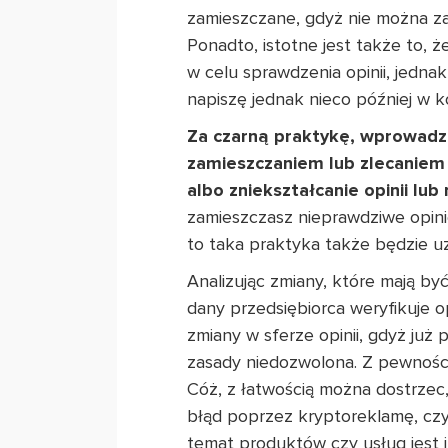
zamieszczane, gdyż nie można zap
Ponadto, istotne jest także to, 
w celu sprawdzenia opinii, jednak
napiszę jednak nieco później w 
Za czarną praktykę, wprowadz
zamieszczaniem lub zlecaniem 
albo zniekształcanie opinii 
zamieszczasz nieprawdziwe opini
to taka praktyka także będzie 
Analizując zmiany, które mają 
dany przedsiębiorca weryfikuje o
zmiany w sferze opinii, gdyż już
zasady niedozwolona. Z pewnośc
Cóż, z łatwością można dostrze
błąd poprzez kryptoreklamę, czy 
temat produktów czy usług jest 