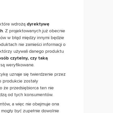
 które wdrożą
dyrektywę
ch
. Z projektowanych już obecnie
tów w błąd między innymi będzie
duktach nie zamieści informacji o
 którzy używali danego produktu
ób czytelny, czy taką
 są weryfikowane.
tykę uznaje się twierdzenie przez
o produkcie zostały
 że przedsiębiorca ten nie
hodzą od tych konsumentów.
tów, a więc nie obejmuje ona
e mogły być zupełnie dowolnie