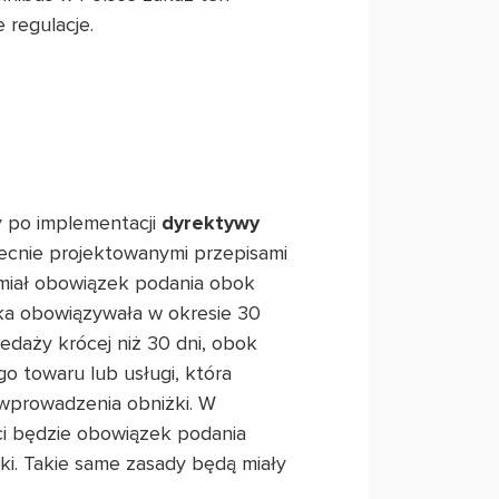
regulacje.
y po implementacji
dyrektywy
ecnie projektowanymi przepisami
 miał obowiązek podania obok
jaka obowiązywała w okresie 30
edaży krócej niż 30 dni, obok
go towaru lub usługi, która
 wprowadzenia obniżki. W
ci będzie obowiązek podania
żki. Takie same zasady będą miały