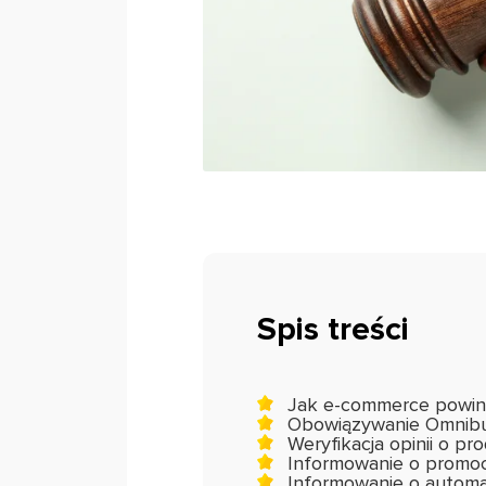
Spis treści
Jak e-commerce powin
Obowiązywanie Omnib
Weryfikacja opinii o pr
Informowanie o promo
Informowanie o automa