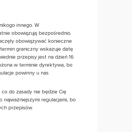
 nikogo innego. W
tatnie obowiązują bezpośrednio.
zaczęły obowiązywać konieczne
 termin graniczny wskazuje datę
iednie przepisy jest na dzień 16
drożona w terminie dyrektywa, bo
gulacje powinny u nas
co do zasady nie będzie Cię
o najważniejszymi regulacjami, bo
ych przepisów.