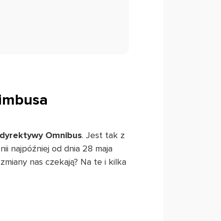
nimbusa
dyrektywy Omnibus
. Jest tak z
i najpóźniej od dnia 28 maja
zmiany nas czekają? Na te i kilka