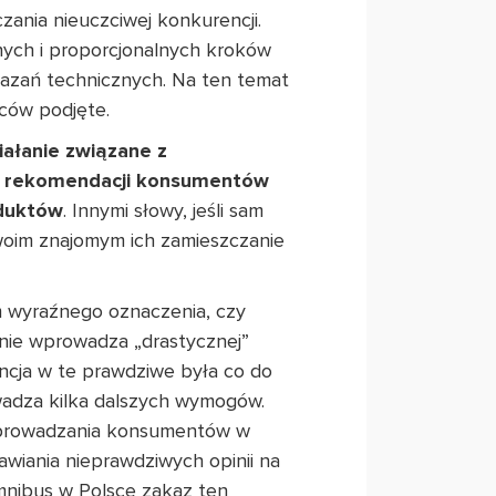
ania nieuczciwej konkurencji.
onych i proporcjonalnych kroków
wskazań technicznych. Na ten temat
rców podjęte.
ałanie związane z
lub rekomendacji konsumentów
oduktów
. Innymi słowy, jeśli sam
swoim znajomym ich zamieszczanie
m wyraźnego oznaczenia, czy
nie wprowadza „drastycznej”
encja w te prawdziwe była co do
adza kilka dalszych wymogów.
 wprowadzania konsumentów w
awiania nieprawdziwych opinii na
mnibus w Polsce zakaz ten