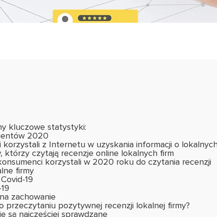
 kluczowe statystyki:
klientów 2020
korzystali z Internetu w uzyskania informacji o lokalnyc
tórzy czytają recenzje online lokalnych firm
konsumenci korzystali w 2020 roku do czytania recenzji
lne firmy
 Covid-19
-19
 na zachowanie
 przeczytaniu pozytywnej recenzji lokalnej firmy?
ie są najczęściej sprawdzane