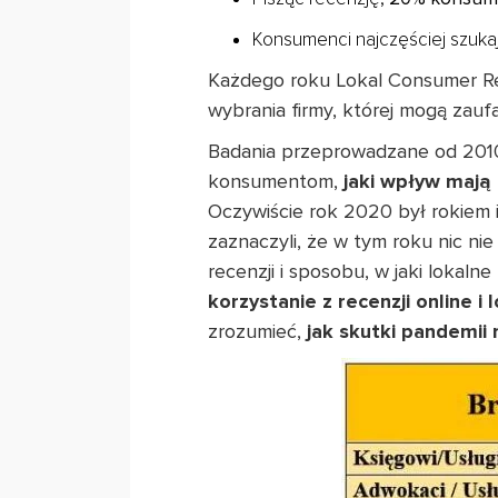
Konsumenci najczęściej szukaj
Każdego roku Lokal Consumer Revi
wybrania firmy, której mogą zauf
Badania przeprowadzane od 2010
konsumentom,
jaki wpływ mają 
Oczywiście rok 2020 był rokiem 
zaznaczyli, że w tym roku nic n
recenzji i sposobu, w jaki lokal
korzystanie z recenzji online i 
zrozumieć,
jak skutki pandemii