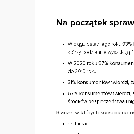
Na początek spr
W ciągu ostatniego roku
93% 
którzy codziennie wyszukują f
W 2020 roku 87% konsumentów
do 2019 roku.
31% konsumentów twierdzi, że
67% konsumentów twierdzi, że
środków bezpieczeństwa i hig
Branże, w których konsumenci naj
restauracje,