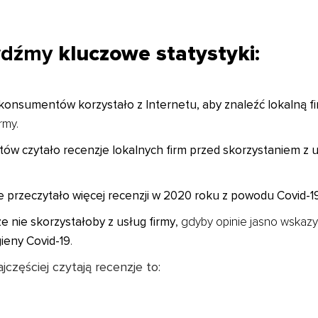
awdźmy
kluczowe statystyki
:
konsumentów korzystało z Internetu, aby znaleźć lokalną f
irmy.
 czytało recenzje lokalnych firm przed skorzystaniem z 
 przeczytało więcej recenzji w 2020 roku z powodu Covid-1
 nie skorzystałoby z usług firmy
, gdyby opinie jasno wskazy
ieny Covid-19
.
częściej czytają recenzje to: