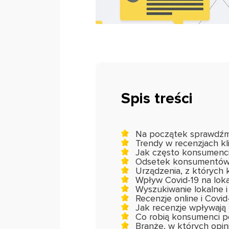
Spis treści
Na początek sprawdźmy
Trendy w recenzjach 
Jak często konsumenci 
Odsetek konsumentów, k
Urządzenia, z których 
Wpływ Covid-19 na loka
Wyszukiwanie lokalne i
Recenzje online i Covid
Jak recenzje wpływają
Co robią konsumenci po
Branże, w których opin