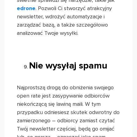
świetnie sprawdzi się narzędzie, takie jak
edrone
. Pozwoli Ci stworzyć atrakcyjny
newsletter, wdrożyć automatyzacje i
zarządzać bazą, a także szczegółowo
analizować Twoje wysyłki.
Nie wysyłaj spamu
Najprostszą drogą do obniżenia swojego
open rate jest zasypywanie odbiorców
niekończącą się lawiną maili. W tym
przypadku odniesiesz skutek odwrotny do
zamierzonego – odbiorcy zamiast czytać
Twój newsletter częściej, będą go omijać