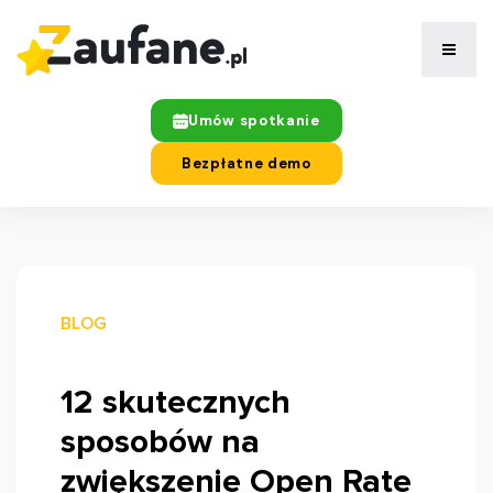
Umów spotkanie
Bezpłatne demo
BLOG
12 skutecznych
sposobów na
zwiększenie Open Rate