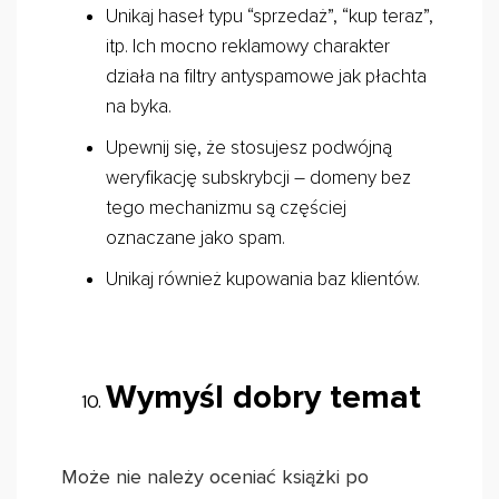
Unikaj haseł typu “sprzedaż”, “kup teraz”,
itp. Ich mocno reklamowy charakter
działa na filtry antyspamowe jak płachta
na byka.
Upewnij się, że stosujesz podwójną
weryfikację subskrybcji – domeny bez
tego mechanizmu są częściej
oznaczane jako spam.
Unikaj również kupowania baz klientów.
Wymyśl dobry temat
Może nie należy oceniać książki po