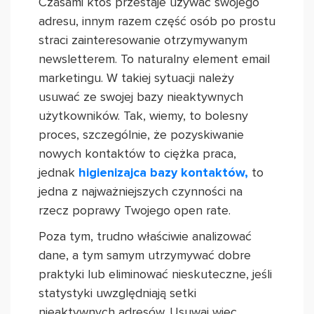
Czasami ktoś przestaje używać swojego
adresu, innym razem część osób po prostu
straci zainteresowanie otrzymywanym
newsletterem. To naturalny element email
marketingu. W takiej sytuacji należy
usuwać ze swojej bazy nieaktywnych
użytkowników. Tak, wiemy, to bolesny
proces, szczególnie, że pozyskiwanie
nowych kontaktów to ciężka praca,
jednak
higienizajca bazy kontaktów,
to
jedna z najważniejszych czynności na
rzecz poprawy Twojego open rate.
Poza tym, trudno właściwie analizować
dane, a tym samym utrzymywać dobre
praktyki lub eliminować nieskuteczne, jeśli
statystyki uwzględniają setki
nieaktywnych adresów. Usuwaj więc