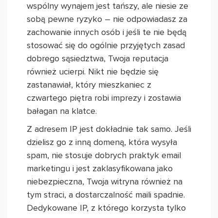
wspólny wynajem jest tańszy, ale niesie ze
sobą pewne ryzyko – nie odpowiadasz za
zachowanie innych osób i jeśli te nie będą
stosować się do ogólnie przyjętych zasad
dobrego sąsiedztwa, Twoja reputacja
również ucierpi. Nikt nie będzie się
zastanawiał, który mieszkaniec z
czwartego piętra robi imprezy i zostawia
bałagan na klatce.
Z adresem IP jest dokładnie tak samo. Jeśli
dzielisz go z inną domeną, która wysyła
spam, nie stosuje dobrych praktyk email
marketingu i jest zaklasyfikowana jako
niebezpieczna, Twoja witryna również na
tym straci, a dostarczalność maili spadnie.
Dedykowane IP, z którego korzysta tylko