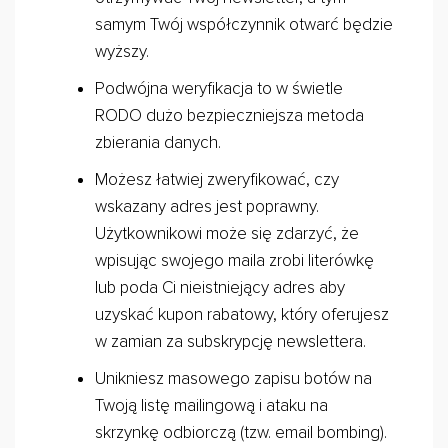
samym Twój współczynnik otwarć będzie
wyższy.
Podwójna weryfikacja to w świetle
RODO dużo bezpieczniejsza metoda
zbierania danych.
Możesz łatwiej zweryfikować, czy
wskazany adres jest poprawny.
Użytkownikowi może się zdarzyć, że
wpisując swojego maila zrobi literówkę
lub poda Ci nieistniejący adres aby
uzyskać kupon rabatowy, który oferujesz
w zamian za subskrypcję newslettera.
Unikniesz masowego zapisu botów na
Twoją listę mailingową i ataku na
skrzynkę odbiorczą (tzw. email bombing).