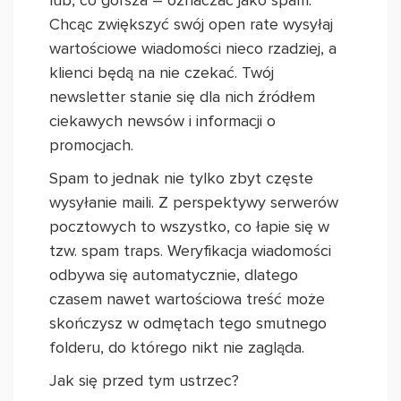
lub, co gorsza – oznaczać jako spam.
Chcąc zwiększyć swój open rate wysyłaj
wartościowe wiadomości nieco rzadziej, a
klienci będą na nie czekać. Twój
newsletter stanie się dla nich źródłem
ciekawych newsów i informacji o
promocjach.
Spam to jednak nie tylko zbyt częste
wysyłanie maili. Z perspektywy serwerów
pocztowych to wszystko, co łapie się w
tzw. spam traps. Weryfikacja wiadomości
odbywa się automatycznie, dlatego
czasem nawet wartościowa treść może
skończysz w odmętach tego smutnego
folderu, do którego nikt nie zagląda.
Jak się przed tym ustrzec?