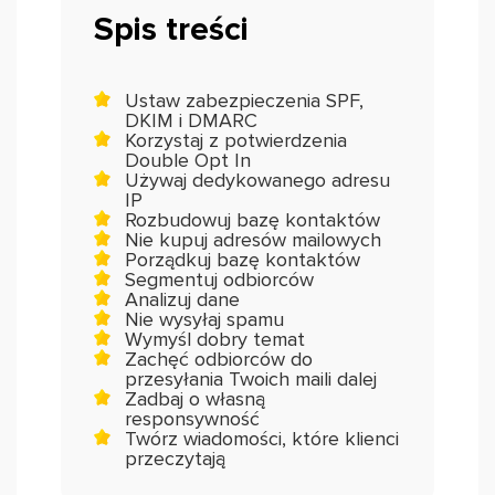
Spis treści
Ustaw zabezpieczenia SPF,
DKIM i DMARC
Korzystaj z potwierdzenia
Double Opt In
Używaj dedykowanego adresu
IP
Rozbudowuj bazę kontaktów
Nie kupuj adresów mailowych
Porządkuj bazę kontaktów
Segmentuj odbiorców
Analizuj dane
Nie wysyłaj spamu
Wymyśl dobry temat
Zachęć odbiorców do
przesyłania Twoich maili dalej
Zadbaj o własną
responsywność
Twórz wiadomości, które klienci
przeczytają