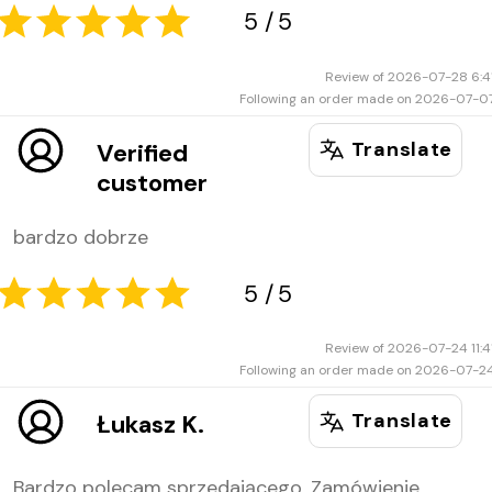
3
5
Review of 2026-07-28 6:4
Following an order made on 2026-07-0
Translate
Verified
customer
bardzo dobrze
5
5
Review of 2026-07-24 11:4
Following an order made on 2026-07-2
Translate
Łukasz K.
Bardzo polecam sprzedającego. Zamówienie