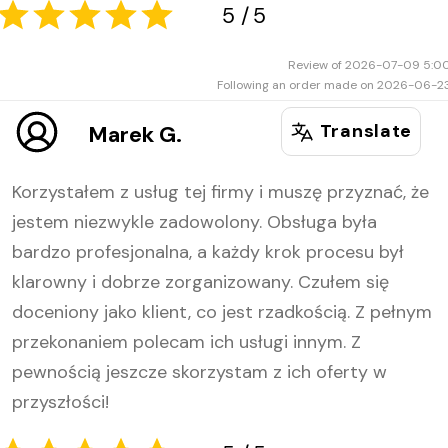
Review of 2026-07-09 5:0
Following an order made on 2026-06-2
Translate
Marek G.
5
5
Korzystałem z usług tej firmy i muszę przyznać, że
jestem niezwykle zadowolony. Obsługa była
bardzo profesjonalna, a każdy krok procesu był
klarowny i dobrze zorganizowany. Czułem się
doceniony jako klient, co jest rzadkością. Z pełnym
przekonaniem polecam ich usługi innym. Z
pewnością jeszcze skorzystam z ich oferty w
przyszłości!
5
5