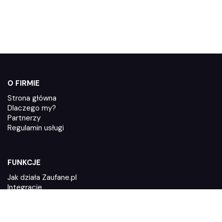
O FIRMIE
Strona główna
Dlaczego my?
Partnerzy
Regulamin usługi
FUNKCJE
Jak działa Zaufane.pl
Integracje
System poleceń
Polityka prywatności
Dyrektywa Omnibus