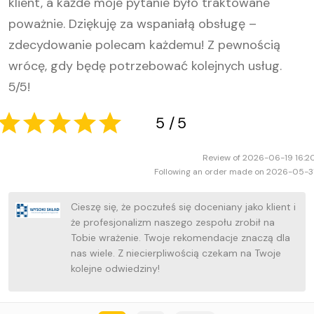
klient, a każde moje pytanie było traktowane
4
5
poważnie. Dziękuję za wspaniałą obsługę –
zdecydowanie polecam każdemu! Z pewnością
wrócę, gdy będę potrzebować kolejnych usług.
5/5!
Review of 2026-06-19 16:2
Following an order made on 2026-05-3
Cieszę się, że poczułeś się doceniany jako klient i
że profesjonalizm naszego zespołu zrobił na
Tobie wrażenie. Twoje rekomendacje znaczą dla
nas wiele. Z niecierpliwością czekam na Twoje
kolejne odwiedziny!