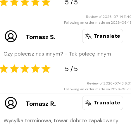
Review of 2026-07-14 11:4
Following an order made on 2026-06-1
5
5
Translate
Tomasz S.
Czy polecisz nas innym? - Tak polecę innym
Review of 2026-07-13 6:0
Following an order made on 2026-06-1
Translate
Tomasz R.
5
5
Wysylka terminowa, towar dobrze zapakowany.