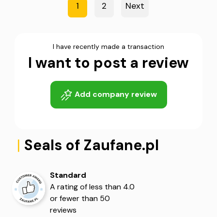
1
2
Next
I have recently made a transaction
I want to post a review
Add company review
|
Seals of Zaufane.pl
5
5
Standard
A rating of less than 4.0
or fewer than 50
reviews