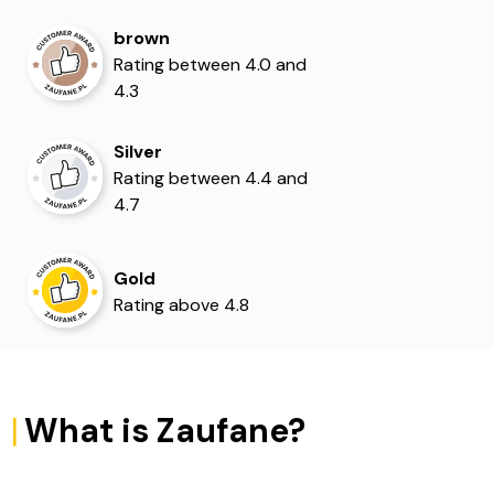
brown
Rating between 4.0 and
4.3
Silver
Rating between 4.4 and
4.7
Gold
Rating above 4.8
|
What is Zaufane?