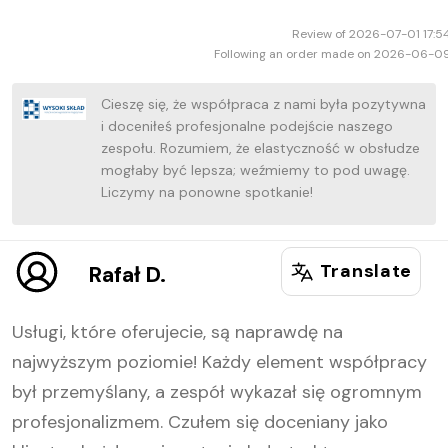
5
5
Review of 2026-07-01 17:5
Following an order made on 2026-06-0
Cieszę się, że współpraca z nami była pozytywna
i doceniłeś profesjonalne podejście naszego
zespołu. Rozumiem, że elastyczność w obsłudze
mogłaby być lepsza; weźmiemy to pod uwagę.
Liczymy na ponowne spotkanie!
Translate
Rafał D.
Usługi, które oferujecie, są naprawdę na
najwyższym poziomie! Każdy element współpracy
był przemyślany, a zespół wykazał się ogromnym
profesjonalizmem. Czułem się doceniany jako