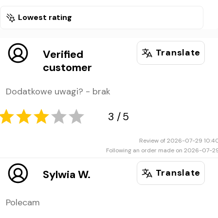
Lowest rating
Translate
Verified
customer
Dodatkowe uwagi? - brak
Review of 2026-07-29 10:4
Following an order made on 2026-07-2
Translate
Sylwia W.
Polecam