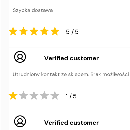
Szybka dostawa
5
5
Verified customer
Utrudniony kontakt ze sklepem. Brak możliwości
5
5
Verified customer