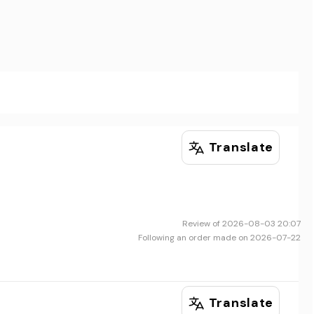
Translate
Review of 2026-08-03 20:07
Following an order made on 2026-07-22
Translate