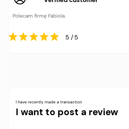
Polecam firmę Fabiola.
5
5
I have recently made a transaction
I want to post a review