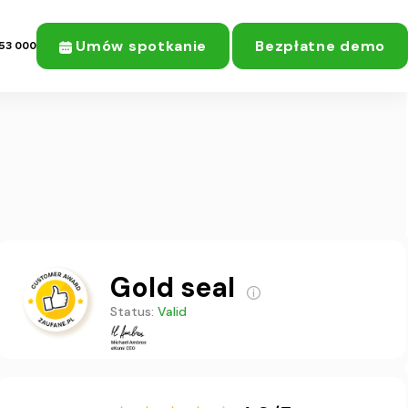
Umów spotkanie
Bezpłatne demo
53 000
Gold seal
Status:
Valid