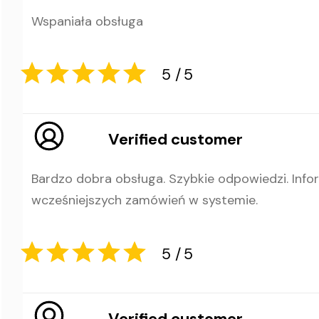
Wspaniała obsługa
1
5
Verified customer
Bardzo dobra obsługa. Szybkie odpowiedzi. Infor
wcześniejszych zamówień w systemie.
5
5
Verified customer