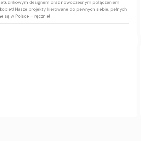
się nietuzinkowym designem oraz nowoczesnym połączeniem
 kobiet! Nasze projekty kierowane do pewnych siebie, pełnych
ne są w Polsce – ręcznie!