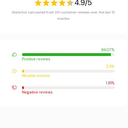
4.9/5
Statistics calculated from 331 customer reviews over the last 12
months
96.07%
Positive reviews
2.11%
Neutral reviews
1.81%
Negative reviews