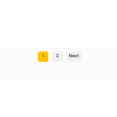
1
2
Next