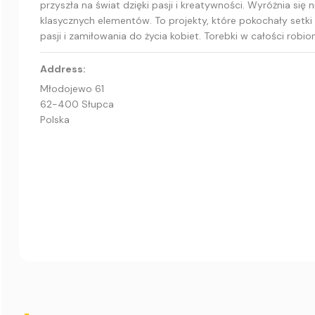
przyszła na świat dzięki pasji i kreatywności. Wyróżnia 
klasycznych elementów. To projekty, które pokochały setki
pasji i zamiłowania do życia kobiet. Torebki w całości robio
Address:
Młodojewo 61
62-400 Słupca
Polska