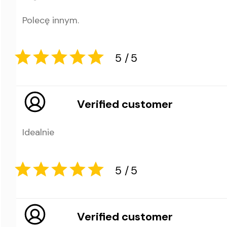
Polecę innym.
5
5
Verified customer
Idealnie
5
5
Verified customer