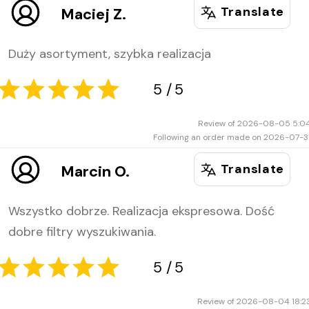
Translate
Maciej Z.
Duży asortyment, szybka realizacja
5
5
Review of 2026-08-05 5:0
Following an order made on 2026-07-3
Translate
Marcin O.
Wszystko dobrze. Realizacja ekspresowa. Dość
dobre filtry wyszukiwania.
5
5
Review of 2026-08-04 18:2