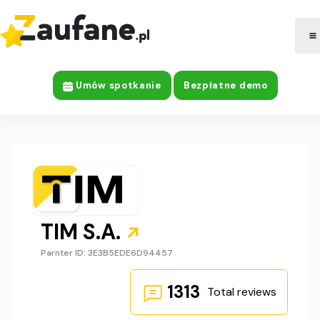
|
Company Information
Umów spotkanie
Bezpłatne demo
TIM S.A.
Parnter ID: 3E3B5EDE6D94457
1313
Total reviews