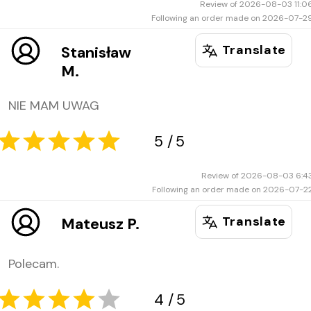
Review of 2026-08-03 11:0
Following an order made on 2026-07-2
Translate
Stanisław
5
5
M.
NIE MAM UWAG
Review of 2026-08-03 6:4
Following an order made on 2026-07-2
Translate
Mateusz P.
4
5
Polecam.