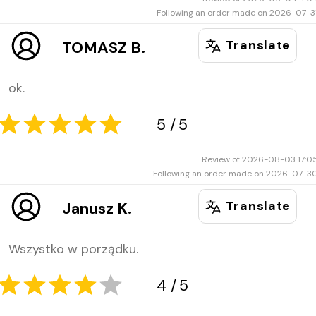
Following an order made on 2026-07-3
1
5
Translate
TOMASZ B.
ok.
Review of 2026-08-03 17:0
Following an order made on 2026-07-3
3
5
Translate
Janusz K.
Wszystko w porządku.