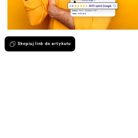
Skopiuj link do artykułu