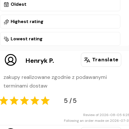
Oldest
Highest rating
Lowest rating
Translate
Henryk P.
zakupy realizowane zgodnie z podawanymi
terminami dostaw
Review of 2026-08-05 6:2
Following an order made on 2026-07-3