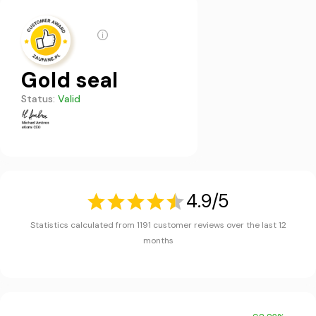
Gold seal
Status:
Valid
4.9/5
Statistics calculated from 1191 customer reviews over the last 12
months