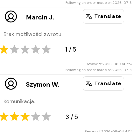
Following an order made on 2026-07-3
Translate
Marcin J.
Brak możliwości zwrotu
Review of 2026-08-04 7:5
5
5
Following an order made on 2026-07-3
Translate
Szymon W.
Komunikacja.
Review of 2026-08-04 4:0