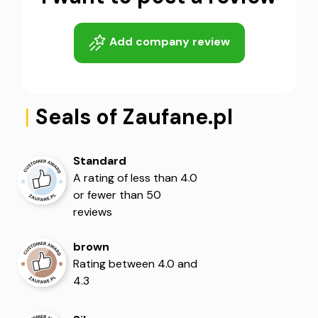
Add company review
|
Seals of Zaufane.pl
Standard
5
5
A rating of less than 4.0
or fewer than 50
reviews
brown
Rating between 4.0 and
4.3