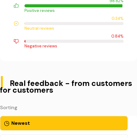
98.82%
Positive reviews
0.34%
Neutral reviews
0.84%
Negative reviews
|
Real feedback - from customers
for customers
Sorting
Newest