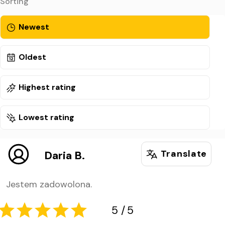
Sorting
Newest
Oldest
Highest rating
Lowest rating
Translate
Daria B.
Jestem zadowolona.