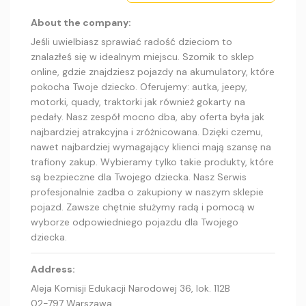
About the company:
Jeśli uwielbiasz sprawiać radość dzieciom to
znalazłeś się w idealnym miejscu. Szomik to sklep
online, gdzie znajdziesz pojazdy na akumulatory, które
pokocha Twoje dziecko. Oferujemy: autka, jeepy,
motorki, quady, traktorki jak również gokarty na
pedały. Nasz zespół mocno dba, aby oferta była jak
najbardziej atrakcyjna i zróżnicowana. Dzięki czemu,
nawet najbardziej wymagający klienci mają szansę na
trafiony zakup. Wybieramy tylko takie produkty, które
są bezpieczne dla Twojego dziecka. Nasz Serwis
profesjonalnie zadba o zakupiony w naszym sklepie
pojazd. Zawsze chętnie służymy radą i pomocą w
wyborze odpowiedniego pojazdu dla Twojego
dziecka.
Address:
Aleja Komisji Edukacji Narodowej 36, lok. 112B
02-797 Warszawa