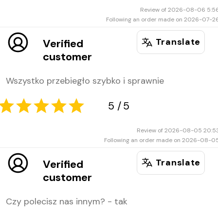
Review of 2026-08-06 5:5
Following an order made on 2026-07-2
Translate
Verified
customer
Wszystko przebiegło szybko i sprawnie
5
5
Review of 2026-08-05 20:5
Following an order made on 2026-08-0
Translate
Verified
customer
Czy polecisz nas innym? - tak