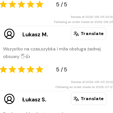
5
5
Review of 2026-08-05 20:4
Following an order made on 2026-08-0
Translate
Lukasz M.
Wszystko na czas,szybka i miła obsługa żadnej
obsuwy 🖐️👍
5
5
Review of 2026-08-05 20:2
Following an order made on 2026-07-2
Translate
Łukasz S.