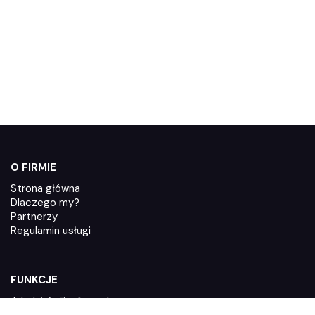
O FIRMIE
Strona główna
Dlaczego my?
Partnerzy
Regulamin usługi
FUNKCJE
Jak działa Zaufane.pl