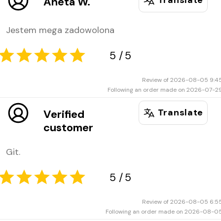
Aneta W.
Jestem mega zadowolona
Review of 2026-08-05 9:4
Following an order made on 2026-07-2
Translate
Verified
customer
1
5
Git.
Review of 2026-08-05 6:5
Following an order made on 2026-08-0