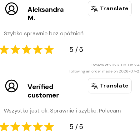
Translate
Aleksandra
M.
5
5
Szybko sprawnie bez opóźnień.
Review of 2026-08-05 2:4
Following an order made on 2026-07-2
Translate
Verified
customer
5
5
Wszystko jest ok. Sprawnie i szybko. Polecam