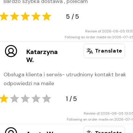
Bardzo szybka dostawa , polecam
Review of 2026-08-05 13:3
Following an order made on 2026-07-2
5
5
Translate
Katarzyna
W.
Obsługa klienta i serwis- utrudniony kontakt brak
odpowiedzi na maile
Review of 2026-08-05 10:0
Following an order made on 2026-07-1
5
5
Translate