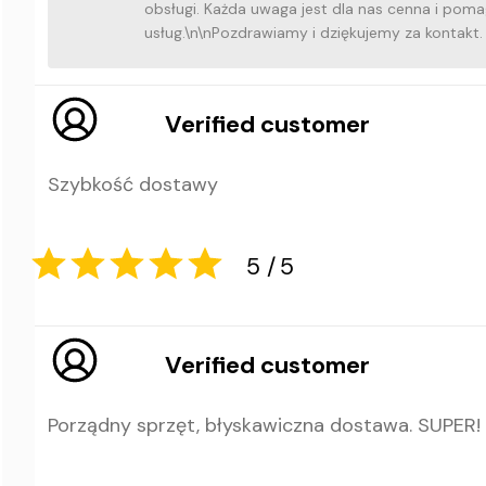
obsługi. Każda uwaga jest dla nas cenna i pom
usług.\n\nPozdrawiamy i dziękujemy za kontakt.
Verified customer
1
5
Szybkość dostawy
Verified customer
Porządny sprzęt, błyskawiczna dostawa. SUPER!