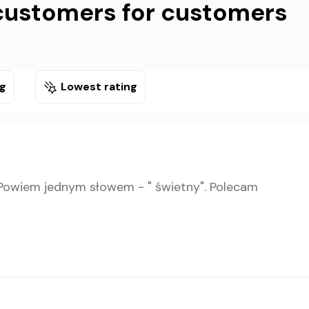
customers for customers
ng
Lowest rating
Powiem jednym słowem - " świetny". Polecam