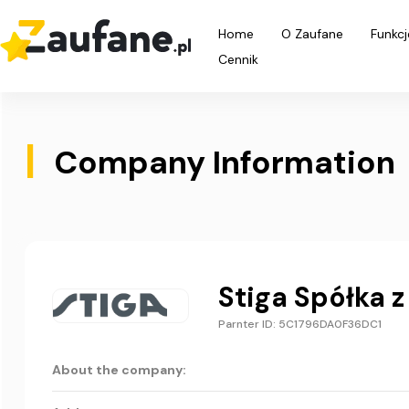
Home
O Zaufane
Funkcj
Cennik
|
Company Information
Stiga Spółka z
Parnter ID: 5C1796DA0F36DC1
About the company: