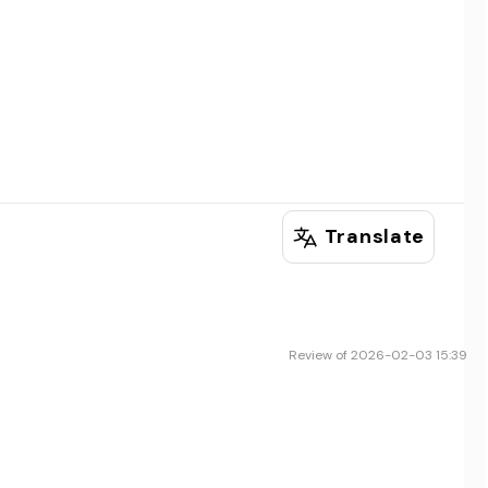
Translate
Review of 2026-02-03 15:39