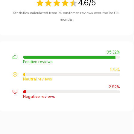
4.6/5
Statistics calculated from 74 customer reviews over the last 12
months
95.32%
Positive reviews
1.75%
Neutral reviews
2.92%
Negative reviews