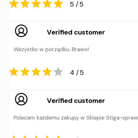
Verified customer
5
5
Wszystko w porządku. Brawo!
Verified customer
5
5
Polecam każdemu zakupy w Sklepie Stiga-sprawni