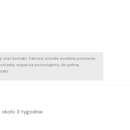
ę oraz kontakt. Faktura została wysłana ponownie
potrzeby wsparcia pozostajemy do pełnej
takt.
, około 3 tygodnie