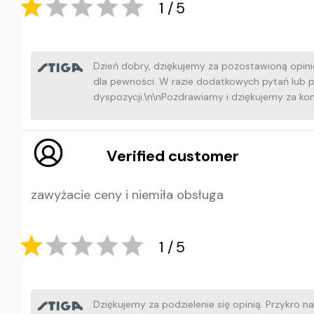
Dzień dobry, dziękujemy za pozostawioną opini
dla pewności. W razie dodatkowych pytań lub 
dyspozycji.\n\nPozdrawiamy i dziękujemy za kon
1
5
Verified customer
zawyżacie ceny i niemiła obsługa
Dziękujemy za podzielenie się opinią. Przykro 