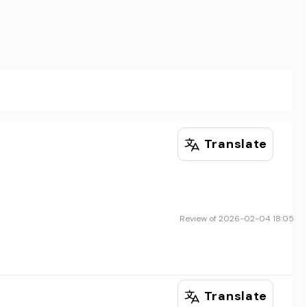
Translate
Review of 2026-02-04 18:05
Translate