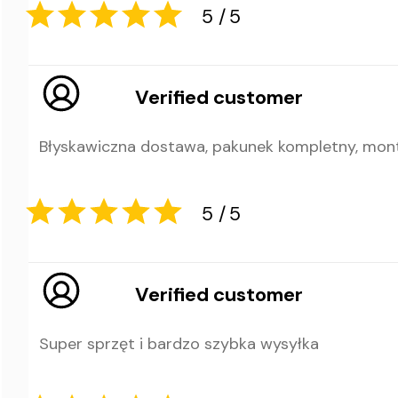
5
5
Verified customer
Błyskawiczna dostawa, pakunek kompletny, monta
5
5
Verified customer
Super sprzęt i bardzo szybka wysyłka