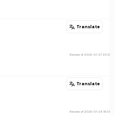
Translate
Review of 2026-01-27 20:21
Translate
Review of 2026-01-24 18:01