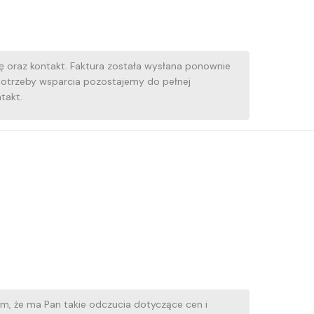
ę oraz kontakt. Faktura została wysłana ponownie
potrzeby wsparcia pozostajemy do pełnej
takt.
nam, że ma Pan takie odczucia dotyczące cen i