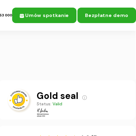
Umów spotkanie
Bezpłatne demo
53 000
Gold seal
Status:
Valid