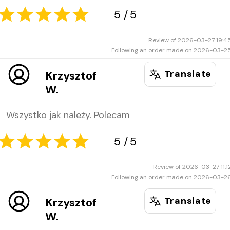
Review of 2026-03-27 19:4
Following an order made on 2026-03-2
Translate
Krzysztof
5
5
W.
Wszystko jak należy. Polecam
Review of 2026-03-27 11:1
Following an order made on 2026-03-2
Translate
Krzysztof
W.
5
5