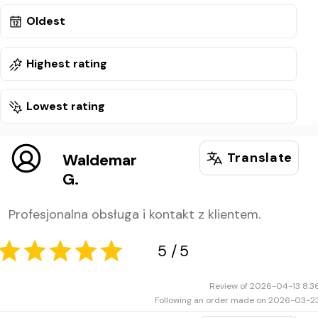
Oldest
Highest rating
Lowest rating
Translate
Waldemar
G.
Profesjonalna obsługa i kontakt z klientem.
Review of 2026-04-13 8:3
Following an order made on 2026-03-2