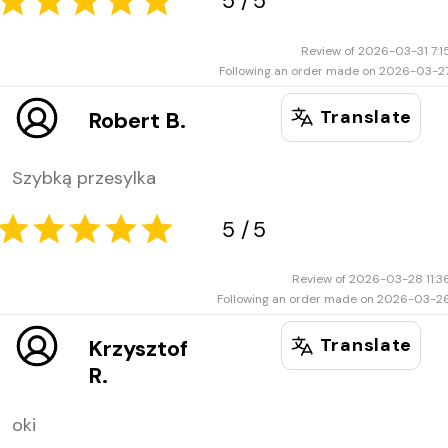
Review of 2026-03-31 7:1
Following an order made on 2026-03-2
5
5
Translate
Robert B.
Szybką przesylka
Review of 2026-03-28 11:3
Following an order made on 2026-03-2
Translate
Krzysztof
5
5
R.
oki