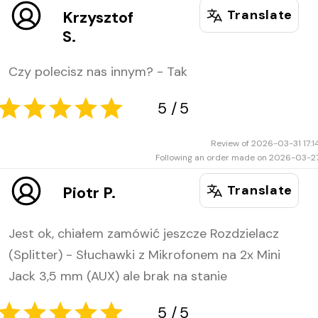
Translate
Krzysztof
S.
Czy polecisz nas innym? - Tak
5
5
Review of 2026-03-31 17:1
Following an order made on 2026-03-2
Translate
Piotr P.
Jest ok, chiałem zamówić jeszcze Rozdzielacz
(Splitter) - Słuchawki z Mikrofonem na 2x Mini
Jack 3,5 mm (AUX) ale brak na stanie
5
5