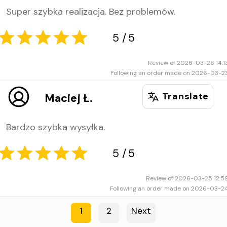
Super szybka realizacja. Bez problemów.
Review of 2026-03-26 14:1
Following an order made on 2026-03-2
Translate
Maciej Ł.
Bardzo szybka wysyłka.
5
5
Review of 2026-03-25 12:5
Following an order made on 2026-03-2
1
2
Next