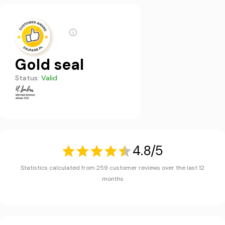
Gold seal
Status:
Valid
4.8/5
Statistics calculated from 259 customer reviews over the last 12
months