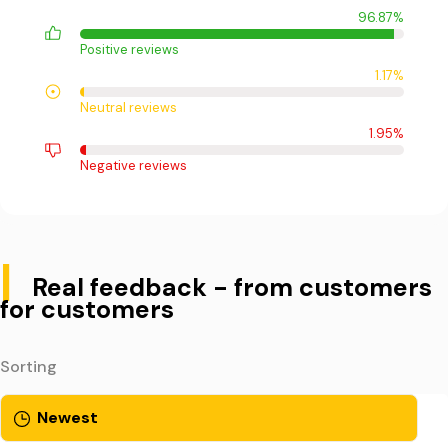
96.87%
Positive reviews
1.17%
Neutral reviews
1.95%
Negative reviews
|
Real feedback - from customers
for customers
Sorting
Newest