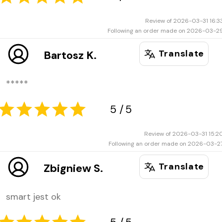
Review of 2026-03-31 16:3
Following an order made on 2026-03-2
Translate
Bartosz K.
*****
Review of 2026-03-31 15:2
5
5
Following an order made on 2026-03-2
Translate
Zbigniew S.
smart jest ok