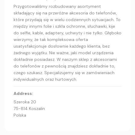
Przygotowaliśmy rozbudowany asortyment
składający się na przeróżne akcesoria do telefonów,
które przydają się w wielu codziennych sytuacjach. To
między innymi folie i szkła ochronne, słuchawki, kije
do selfie, kable, adaptery, uchwyty i nie tylko. Głęboko
wierzymy, że tak kompleksowa oferta
usatysfakcjonuje dosłownie każdego klienta, bez
żadnego wyjątku. Nie ważne, jaki model urządzenia
dokładnie posiadasz. W naszym sklep z akcesoriami
do telefonów z pewnością znajdziesz dokładnie to,
czego szukasz. Specjalizujemy się w zamówieniach
indywidualnych oraz hurtowych.
Address:
Szeroka 20
75-814 Koszalin
Polska