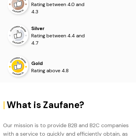
Rating between 4.0 and
4.3
Silver
Rating between 4.4 and
4.7
Gold
Rating above 4.8
|
What is Zaufane?
Our mission is to provide B2B and B2C companies
with a service to quickly and efficiently obtain, as