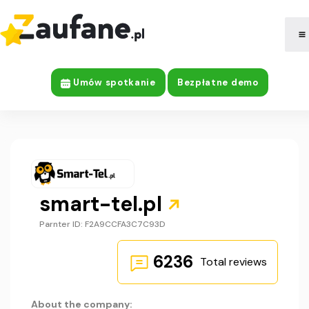
|
Company Information
Umów spotkanie
Bezpłatne demo
smart-tel.pl
Parnter ID: F2A9CCFA3C7C93D
6236
Total reviews
About the company: