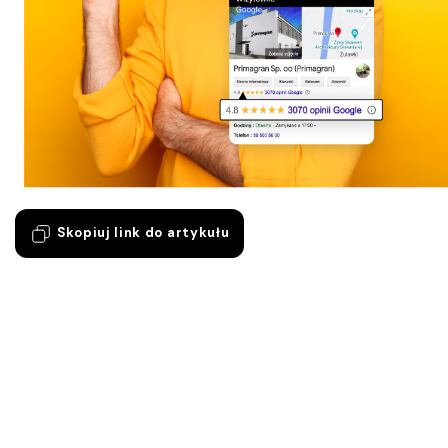
Skopiuj link do artykułu