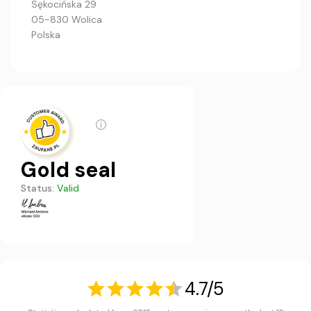
Sękocińska 29
05-830 Wolica
Polska
Gold seal
Status:
Valid
4.7/5