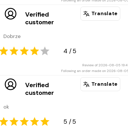
Following an order made on 2026-08-0
Translate
Verified
customer
5
5
Dobrze
Review of 2026-08-05 19:4
Following an order made on 2026-08-0
Translate
Verified
customer
5
5
ok