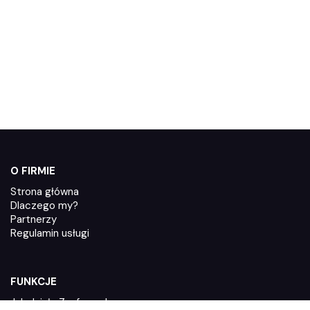
O FIRMIE
Strona główna
Dlaczego my?
Partnerzy
Regulamin usługi
FUNKCJE
Jak działa Zaufane.pl