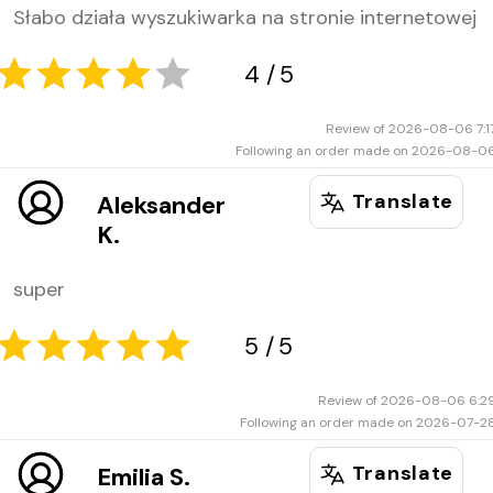
Słabo działa wyszukiwarka na stronie internetowej
5
5
Review of 2026-08-06 7:1
Following an order made on 2026-08-0
Translate
Aleksander
K.
super
Review of 2026-08-06 6:2
4
5
Following an order made on 2026-07-2
Translate
Emilia S.