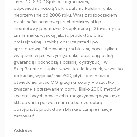
Firma "DESPOL" Spółka z ograniczoną
odpowiedzialnością Sp.k. działa na Polskim rynku
nieprzerwanie od 2008 roku. Wraz z rozpoczęciem
działalności handlowej uruchomiliśmy sklep
internetowy pod nazwą SklepBaterie.pl Stawiamy na
znane marki, wysoką jakość produktów oraz
profesjonalną i szybką obsługę przed i po
sprzedażową. Oferowane produkty są nowe, tylko i
wyłącznie w pierwszym gatunku, posiadają pełną
gwarancję i pochodzą z polskiej dystrybucji. W
SklepBaterie.pl kupisz: wszystko do łazienek, wszystko
do kuchni, wyposażenie AGD, płytki ceramiczne,
oświetlenie, piece C.O, grzejniki, solary – wszystko
związane z ogrzewaniem domu. Blisko 2000 metrów
kwadratowych powierzchni magazynowej wysokiego
składowania pozwala nam na bardzo dobrą
dostępność produktów i błyskawiczną realizacje
zamówień.
Address: