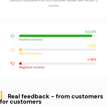
Statistics calculated from 6212 customer reviews over the last 12
months
94.03%
Positive reviews
2.99%
Neutral reviews
2.98%
Negative reviews
|
Real feedback - from customers
for customers