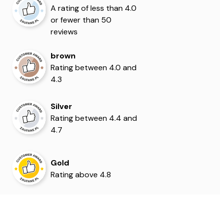
A rating of less than 4.0
5
5
or fewer than 50
reviews
brown
Rating between 4.0 and
4.3
Silver
Rating between 4.4 and
4.7
Gold
Rating above 4.8