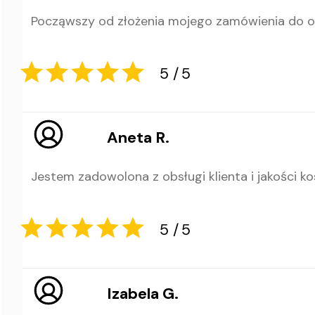
Począwszy od złożenia mojego zamówienia do od
5
5
Aneta R.
Jestem zadowolona z obsługi klienta i jakości 
5
5
Izabela G.