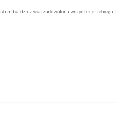
estem bardzo z was zadowolona wszystko przebiega b