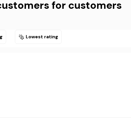
customers for customers
ng
Lowest rating