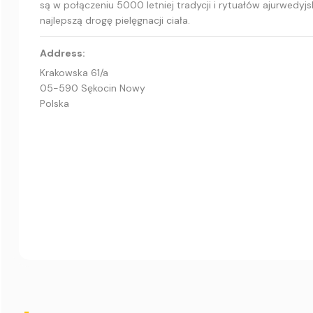
są w połączeniu 5000 letniej tradycji i rytuałów ajurwedy
najlepszą drogę pielęgnacji ciała.
Address:
Krakowska 61/a
05-590 Sękocin Nowy
Polska