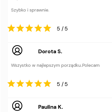
Szybko i sprawnie.
5
5
Dorota S.
Wszystko w najlepszym porządku..Polecam
5
5
Paulina K.