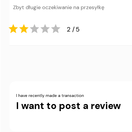
Zbyt długie oczekiwanie na przesyłkę
5
5
I have recently made a transaction
I want to post a review