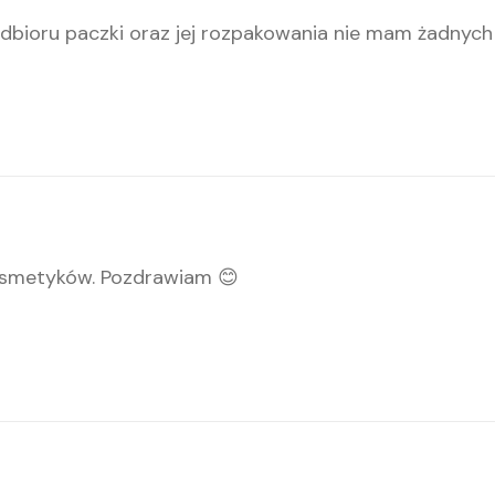
bioru paczki oraz jej rozpakowania nie mam żadnych 
kosmetyków. Pozdrawiam 😊