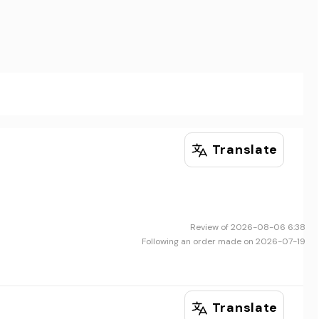
Translate
Review of 2026-08-06 6:38
Following an order made on 2026-07-19
Translate