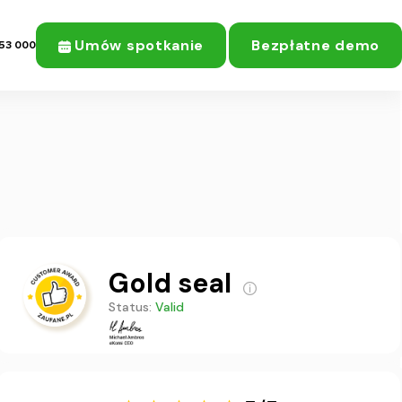
Umów spotkanie
Bezpłatne demo
53 000
Gold seal
Status:
Valid