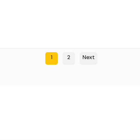
1
2
Next