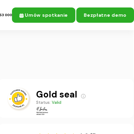
Umów spotkanie
Bezpłatne demo
53 000
Gold seal
Status:
Valid