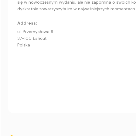
się w nowoczesnym wydaniu, ale nie zapomina o swoich korze
dyskretnie towarzyszyła im w najważniejszych momentach 
Address:
ul. Przemysłowa 9
37-100 Łańcut
Polska