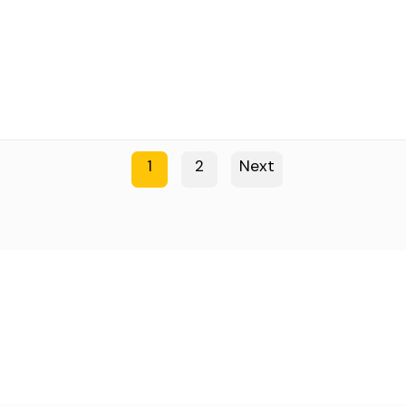
1
2
Next