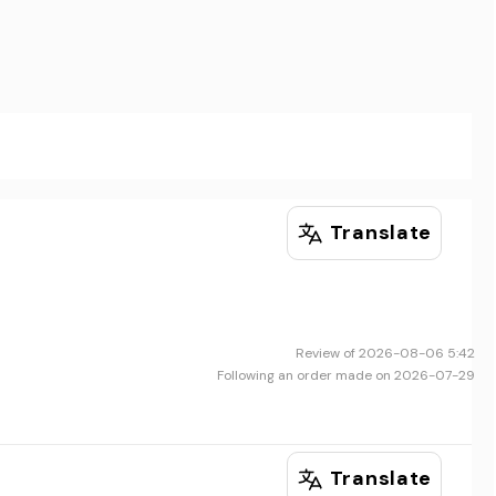
Translate
Review of 2026-08-06 5:42
Following an order made on 2026-07-29
Translate