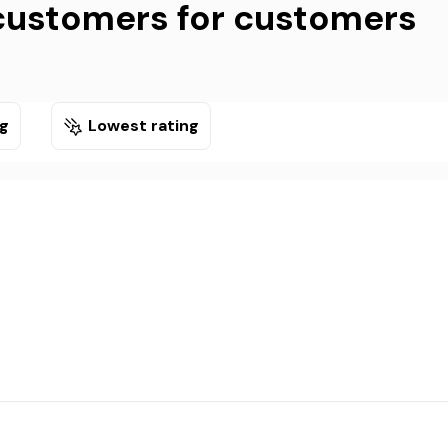
customers for customers
ng
Lowest rating