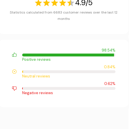
4.9/5
Statistics calculated from 6683 customer reviews over the last 12
months
98.54%
Positive reviews
0.84%
Neutral reviews
0.62%
Negative reviews