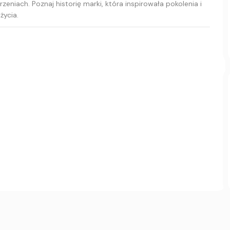
niach. Poznaj historię marki, która inspirowała pokolenia i
życia.