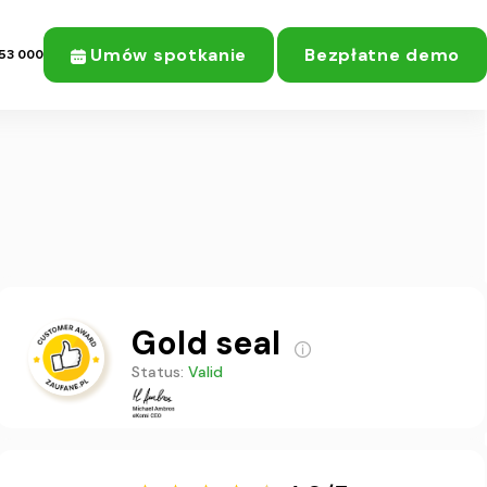
Umów spotkanie
Bezpłatne demo
53 000
Gold seal
Status:
Valid