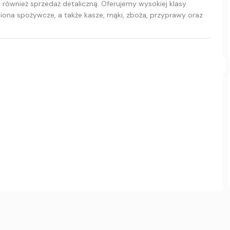
ównież sprzedaż detaliczną. Oferujemy wysokiej klasy
ona spożywcze, a także kasze, mąki, zboża, przyprawy oraz