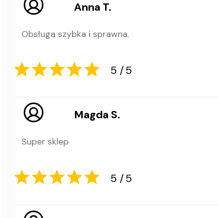
Anna T.
Obsługa szybka i sprawna.
5
5
Magda S.
Super sklep
5
5