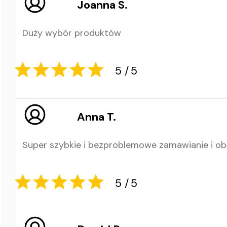
Joanna S.
Duży wybór produktów
5
5
Anna T.
Super szybkie i bezproblemowe zamawianie i ob
5
5