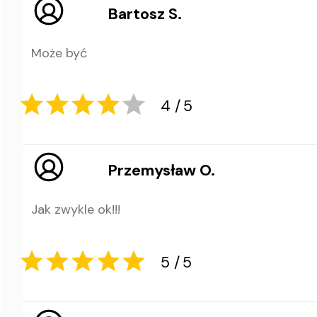
Bartosz S.
5
5
Może być
Przemysław O.
Jak zwykle ok!!!
4
5