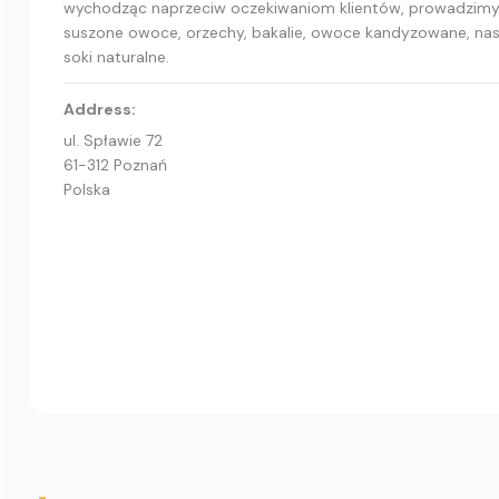
wychodząc naprzeciw oczekiwaniom klientów, prowadzimy r
suszone owoce, orzechy, bakalie, owoce kandyzowane, nasi
soki naturalne.
Address:
ul. Spławie 72
61-312 Poznań
Polska