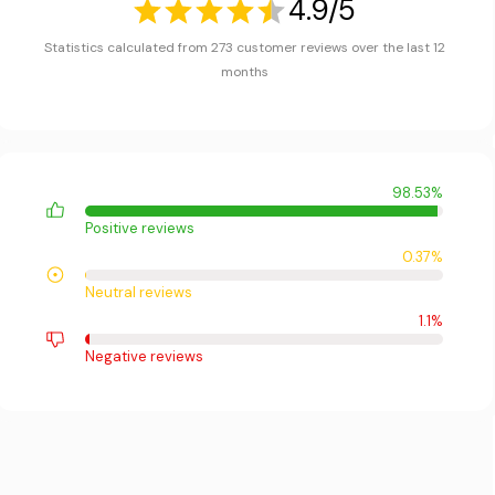
4.9/5
Statistics calculated from 273 customer reviews over the last 12
months
98.53%
Positive reviews
0.37%
Neutral reviews
1.1%
Negative reviews