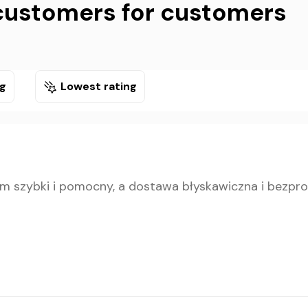
customers for customers
ng
Lowest rating
pem szybki i pomocny, a dostawa błyskawiczna i bezp