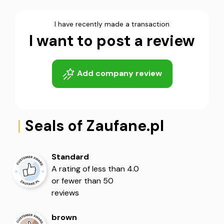
I have recently made a transaction
I want to post a review
5
5
Add company review
|
Seals of Zaufane.pl
Standard
A rating of less than 4.0
or fewer than 50
reviews
brown