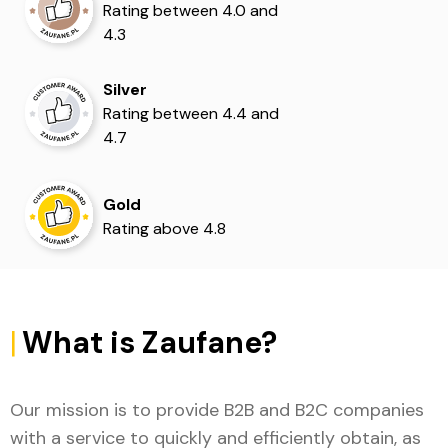
Rating between 4.0 and
4.3
Silver
Rating between 4.4 and
4.7
Gold
Rating above 4.8
|
What is Zaufane?
Our mission is to provide B2B and B2C companies
with a service to quickly and efficiently obtain, as