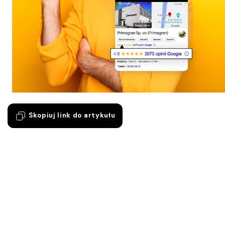
Skopiuj link do artykułu