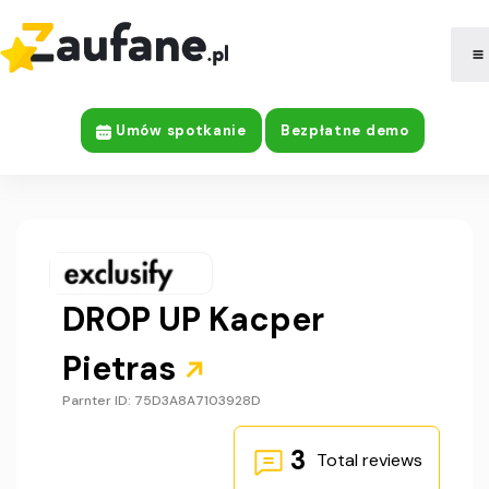
|
Company Information
Umów spotkanie
Bezpłatne demo
DROP UP Kacper
Pietras​
Parnter ID: 75D3A8A7103928D
3
Total reviews