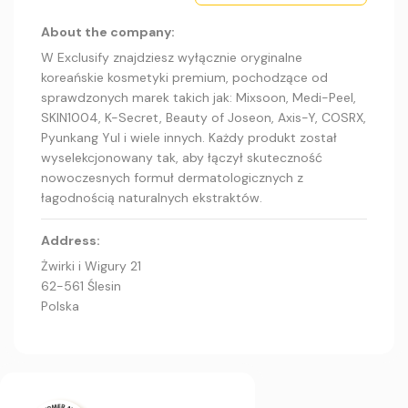
About the company:
W Exclusify znajdziesz wyłącznie oryginalne
koreańskie kosmetyki premium, pochodzące od
sprawdzonych marek takich jak: Mixsoon, Medi-Peel,
SKIN1004, K-Secret, Beauty of Joseon, Axis-Y, COSRX,
Pyunkang Yul i wiele innych. Każdy produkt został
wyselekcjonowany tak, aby łączył skuteczność
nowoczesnych formuł dermatologicznych z
łagodnością naturalnych ekstraktów.
Address:
Żwirki i Wigury 21
62-561 Ślesin
Polska