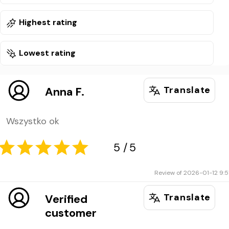
Highest rating
Lowest rating
Translate
Anna F.
Wszystko ok
Review of 2026-01-12 9:5
Translate
Verified
customer