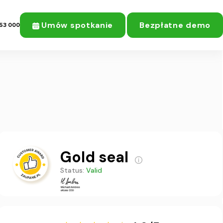
Umów spotkanie
Bezpłatne demo
53 000
Gold seal
Status:
Valid