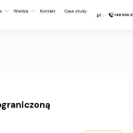
e
Wiedza
Kontakt
Case study
pl
+48 500 2
ograniczoną