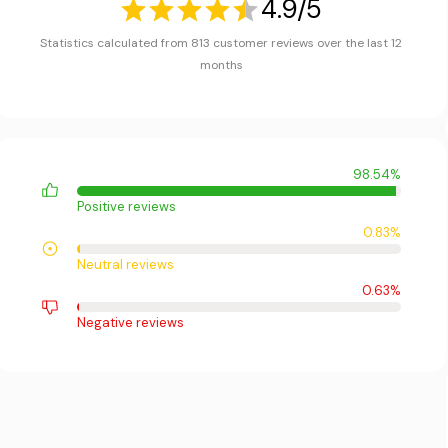
4.9/5
Statistics calculated from 813 customer reviews over the last 12
months
98.54%
Positive reviews
0.83%
Neutral reviews
0.63%
Negative reviews