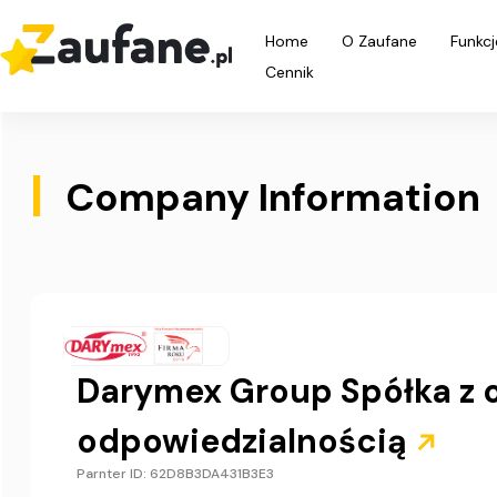
Home
O Zaufane
Funkcj
Cennik
|
Company Information
Darymex Group Spółka z 
odpowiedzialnością
Parnter ID: 62D8B3DA431B3E3