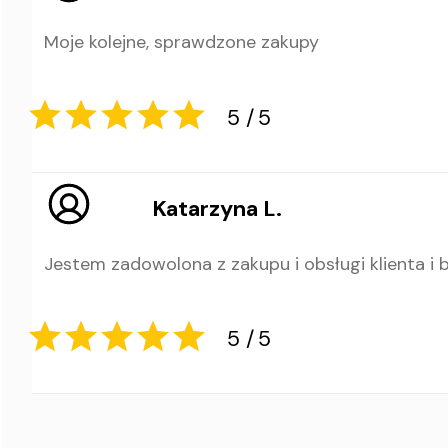
Moje kolejne, sprawdzone zakupy
Katarzyna L.
5
5
Jestem zadowolona z zakupu i obsługi klienta i