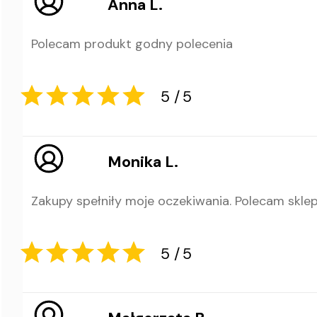
Anna L.
Polecam produkt godny polecenia
Monika L.
Zakupy spełniły moje oczekiwania. Polecam skl
5
5