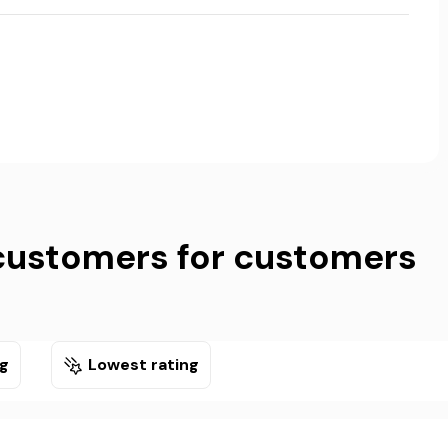
customers for customers
ng
Lowest rating