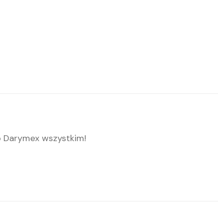
ep Darymex wszystkim!