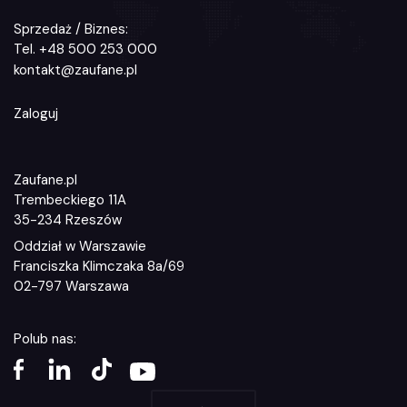
Sprzedaż / Biznes:
Tel.
+48 500 253 000
kontakt@zaufane.pl
Zaloguj
Zaufane.pl
Trembeckiego 11A
35-234 Rzeszów
Oddział w Warszawie
Franciszka Klimczaka 8a/69
02-797 Warszawa
Polub nas: