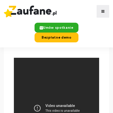
Umów spotkanie
Bezpłatne demo
BLOG